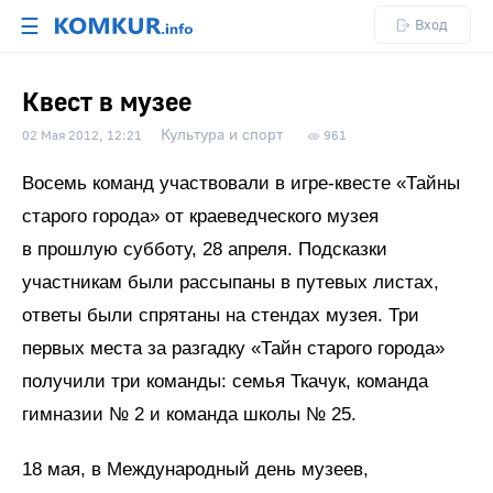
☰
Вход
Квест в музее
Культура и спорт
02 Мая 2012, 12:21
961
Восемь команд участвовали в игре-квесте «Тайны
старого города» от краеведческого музея
в прошлую субботу, 28 апреля. Подсказки
участникам были рассыпаны в путевых листах,
ответы были спрятаны на стендах музея. Три
первых места за разгадку «Тайн старого города»
получили три команды: семья Ткачук, команда
гимназии № 2 и команда школы № 25.
18 мая, в Международный день музеев,