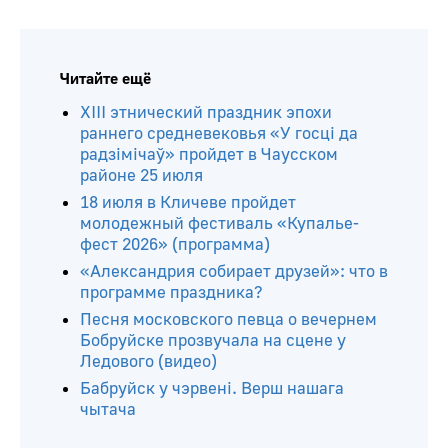
Читайте ещё
ХIII этнический праздник эпохи
раннего средневековья «У госці да
радзімічаў» пройдет в Чаусском
районе 25 июля
18 июля в Кличеве пройдет
молодежный фестиваль «Купалье-
фест 2026» (программа)
«Александрия собирает друзей»: что в
программе праздника?
Песня московского певца о вечернем
Бобруйске прозвучала на сцене у
Ледового (видео)
Бабруйск у чэрвені. Верш нашага
чытача