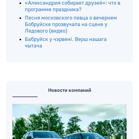
«Александрия собирает друзей»: что в
программе праздника?
Песня московского певца о вечернем
Бобруйске прозвучала на сцене у
Ледового (видео)
Бабруйск у чэрвені. Верш нашага
чытача
Новости компаний