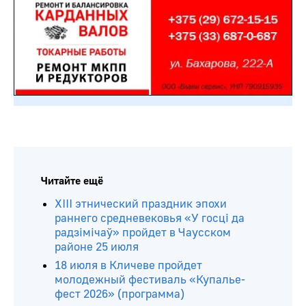
Читайте ещё
ХIII этнический праздник эпохи
раннего средневековья «У госці да
радзімічаў» пройдет в Чаусском
районе 25 июля
18 июля в Кличеве пройдет
молодежный фестиваль «Купалье-
фест 2026» (программа)