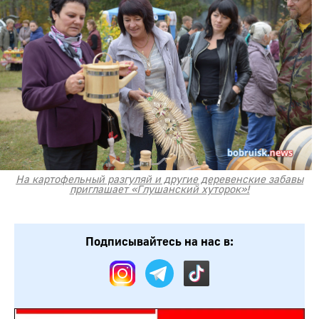
На картофельный разгуляй и другие деревенские забавы
приглашает «Глушанский хуторок»!
Подписывайтесь на нас в: