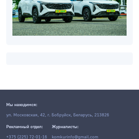
Мы находимся:
ул. Московская, 42, г. Бобруйск, Беларусь, 213826
Рекламный отдел:
Журналисты:
+375 (225) 72-01-16
komkurinfo@gmail.com