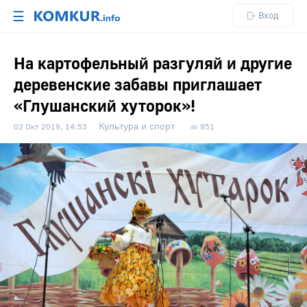
☰
Вход
На картофельный разгуляй и другие
деревенские забавы приглашает
«Глушанский хуторок»!
Культура и спорт
02 Окт 2019, 14:53
951