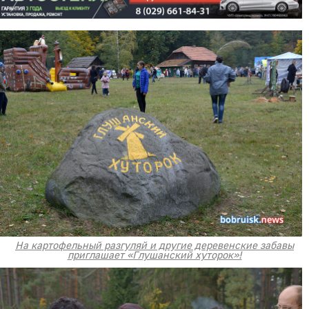
На картофельный разгуляй и другие деревенские забавы
приглашает «Глушанский хуторок»!