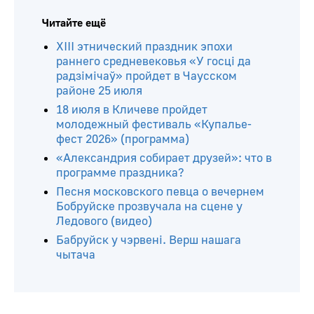
Читайте ещё
ХIII этнический праздник эпохи
раннего средневековья «У госці да
радзімічаў» пройдет в Чаусском
районе 25 июля
18 июля в Кличеве пройдет
молодежный фестиваль «Купалье-
фест 2026» (программа)
«Александрия собирает друзей»: что в
программе праздника?
Песня московского певца о вечернем
Бобруйске прозвучала на сцене у