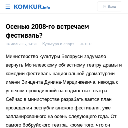
☰
Вход
Осенью 2008-го встречаем
фестиваль?
Культура и спорт
04 Июл 2007, 14:20
1013
Министерство культуры Беларуси задумало
вернуть Могилевскому областному театру драмы и
комедии фестиваль национальной драматургии
имени Винцента Дунина-Марцинкевича, некогда с
успехом проходивший на подмостках театра.
Сейчас в министерстве разрабатывается план
проведения республиканского фестиваля, уже
запланированного на осень следующего года. От
самого бобруйского театра, кроме того, что он