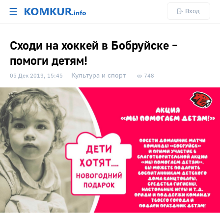
☰
Вход
Сходи на хоккей в Бобруйске –
помоги детям!
Культура и спорт
05 Дек 2019, 15:45
748