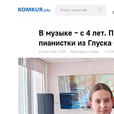
В музыке – с 4 лет.
пианистки из Глуск
Культура и спорт
24 Апр 2026, 18:00
739