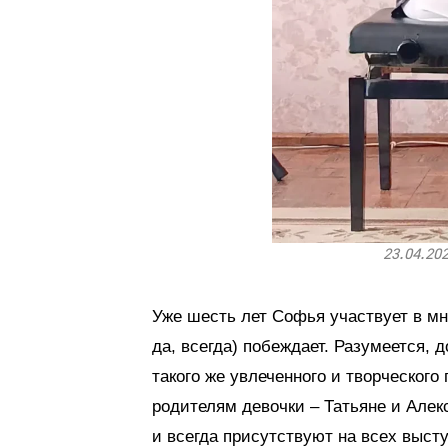
23.04.20
Уже шесть лет Софья участвует в мн
да, всегда) побеждает. Разумеется
такого же увлеченного и творческого
родителям девочки – Татьяне и Алек
и всегда присутствуют на всех выст