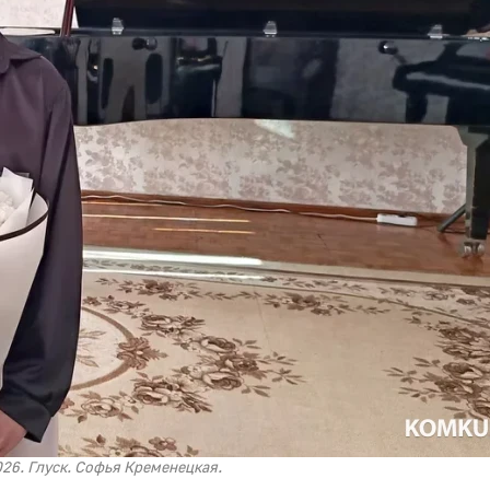
026. Глуск. Софья Кременецкая.