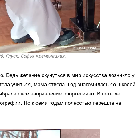
26. Глуск. Софья Кременецкая.
о. Ведь желание окунуться в мир искусства возникло у
отела учиться, мама отвела. Год знакомилась со школой
ыбрала свое направление: фортепиано. В пять лет
еографии. Но к семи годам полностью перешла на