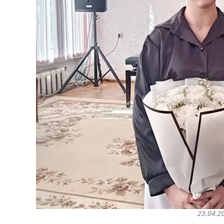
23.04.2