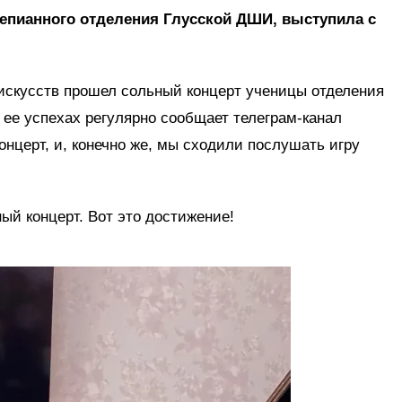
епианного отделения Глусской ДШИ, выступила с
 искусств прошел сольный концерт ученицы отделения
ее успехах регулярно сообщает телеграм-канал
концерт, и, конечно же, мы сходили послушать игру
ный концерт. Вот это достижение!