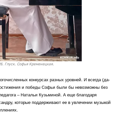
26. Глуск. Софья Кременецкая.
огочисленных конкурсах разных уровней. И всегда (да-
, достижения и победы Софьи были бы невозможны без
 педагога – Натальи Кузьминой. А еще благодаря
сандру, которые поддерживают ее в увлечении музыкой
уплениях.