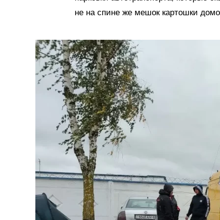
не на спине же мешок картошки домо