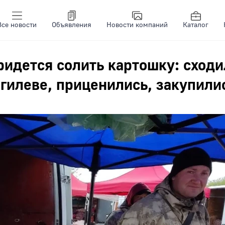
Все новости
Объявления
Новости компаний
Каталог
ридется солить картошку: сходи
гилеве, приценились, закупили