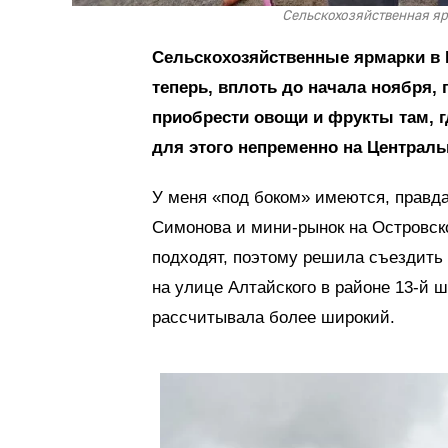
Сельскохозяйственная ярм
Сельскохозяйственные ярмарки в М
теперь, вплоть до начала ноября
приобрести овощи и фрукты там, г
для этого непременно на Централь
У меня «под боком» имеются, правда
Симонова и мини-рынок на Островско
подходят, поэтому решила съездить 
на улице Алтайского в районе 13-й ш
рассчитывала более широкий.