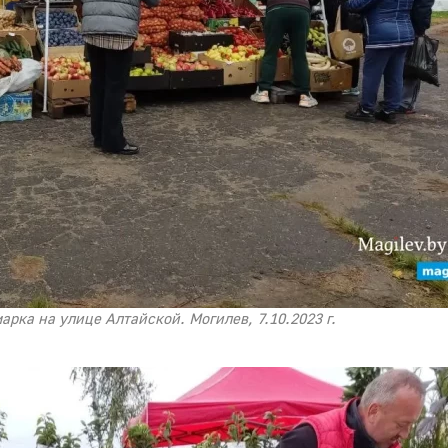
рка на улице Алтайской. Могилев, 7.10.2023 г.