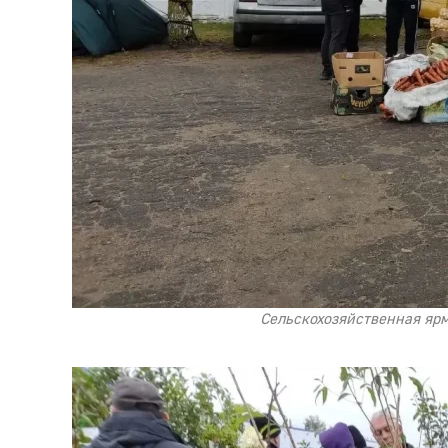
Сельскохозяйственная ярма