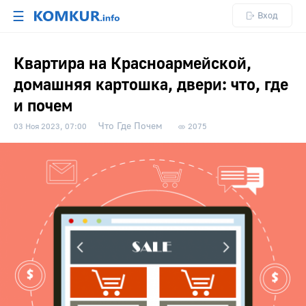
☰
Вход
Квартира на Красноармейской,
домашняя картошка, двери: что, где
и почем
Что Где Почем
03 Ноя 2023, 07:00
2075