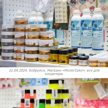
12.04.2024. Бобруйск. Магазин «MisterCake»: все для
кондитера.