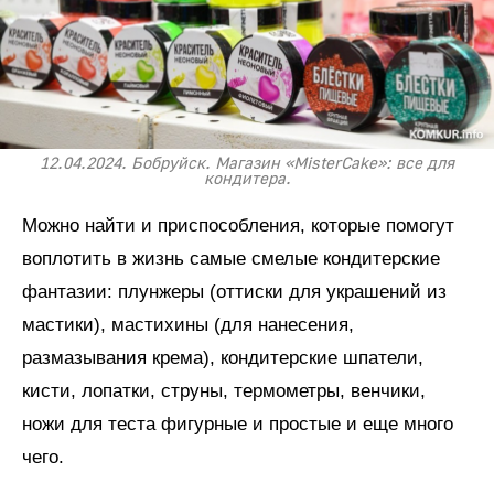
12.04.2024. Бобруйск. Магазин «MisterCake»: все для
кондитера.
Можно найти и приспособления, которые помогут
воплотить в жизнь самые смелые кондитерские
фантазии: плунжеры (оттиски для украшений из
мастики), мастихины (для нанесения,
размазывания крема), кондитерские шпатели,
кисти, лопатки, струны, термометры, венчики,
ножи для теста фигурные и простые и еще много
чего.