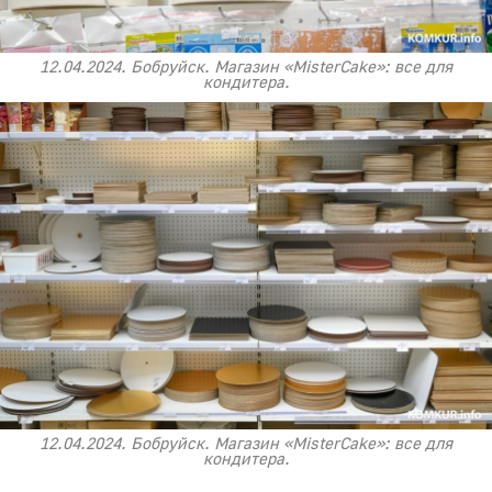
12.04.2024. Бобруйск. Магазин «MisterCake»: все для
кондитера.
12.04.2024. Бобруйск. Магазин «MisterCake»: все для
кондитера.