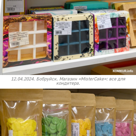
12.04.2024. Бобруйск. Магазин «MisterCake»: все для
кондитера.