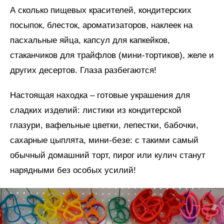
А сколько пищевых красителей, кондитерских
посыпок, блесток, ароматизаторов, наклеек на
пасхальные яйца, капсул для капкейков,
стаканчиков для трайфлов (мини-тортиков), желе и
других десертов. Глаза разбегаются!
Настоящая находка – готовые украшения для
сладких изделий: листики из кондитерской
глазури, вафельные цветки, лепестки, бабочки,
сахарные цыплята, мини-безе: с такими самый
обычный домашний торт, пирог или кулич станут
нарядными без особых усилий!