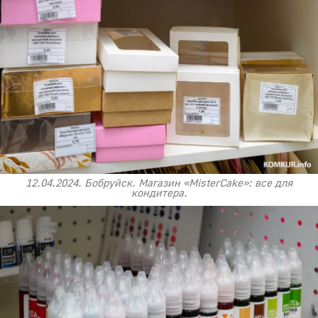
12.04.2024. Бобруйск. Магазин «MisterCake»: все для
кондитера.