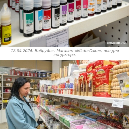
12.04.2024. Бобруйск. Магазин «MisterCake»: все для
кондитера.