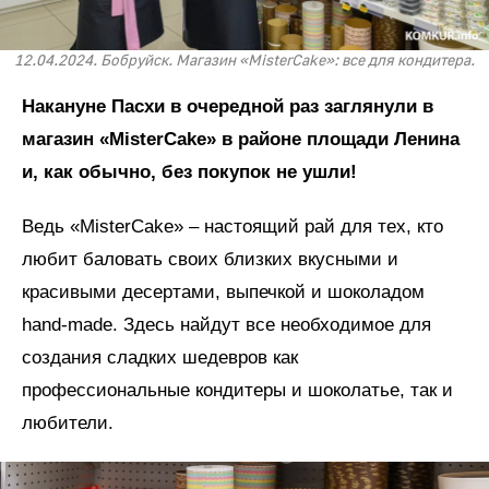
12.04.2024. Бобруйск. Магазин «MisterCake»: все для кондитера.
Накануне Пасхи в очередной раз заглянули в
магазин «MisterCake» в районе площади Ленина
и, как обычно, без покупок не ушли!
Ведь «MisterCake» – настоящий рай для тех, кто
любит баловать своих близких вкусными и
красивыми десертами, выпечкой и шоколадом
hand-made. Здесь найдут все необходимое для
создания сладких шедевров как
профессиональные кондитеры и шоколатье, так и
любители.