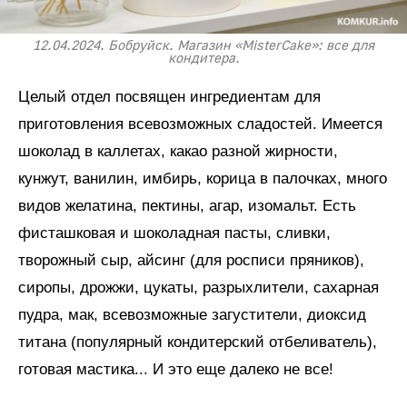
12.04.2024. Бобруйск. Магазин «MisterCake»: все для
кондитера.
Целый отдел посвящен ингредиентам для
приготовления всевозможных сладостей. Имеется
шоколад в каллетах, какао разной жирности,
кунжут, ванилин, имбирь, корица в палочках, много
видов желатина, пектины, агар, изомальт. Есть
фисташковая и шоколадная пасты, сливки,
творожный сыр, айсинг (для росписи пряников),
сиропы, дрожжи, цукаты, разрыхлители, сахарная
пудра, мак, всевозможные загустители, диоксид
титана (популярный кондитерский отбеливатель),
готовая мастика... И это еще далеко не все!