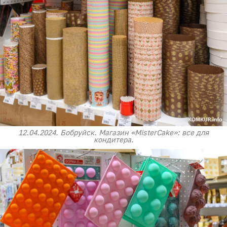
12.04.2024. Бобруйск. Магазин «MisterCake»: все для
кондитера.