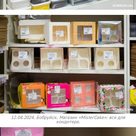
12.04.2024. Бобруйск. Магазин «MisterCake»: все для
кондитера.