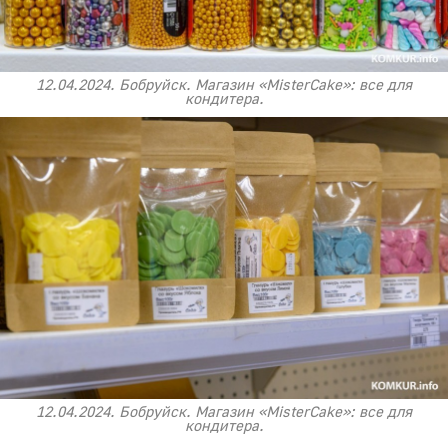
12.04.2024. Бобруйск. Магазин «MisterCake»: все для
кондитера.
12.04.2024. Бобруйск. Магазин «MisterCake»: все для
кондитера.