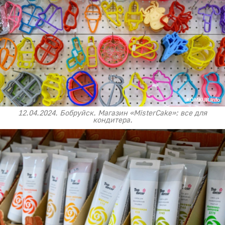
12.04.2024. Бобруйск. Магазин «MisterCake»: все для
кондитера.