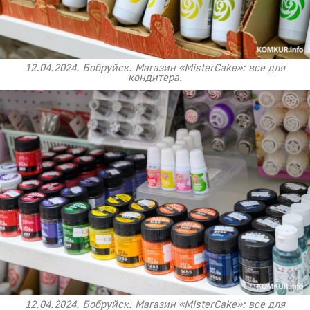
12.04.2024. Бобруйск. Магазин «MisterCake»: все для
кондитера.
12.04.2024. Бобруйск. Магазин «MisterCake»: все для