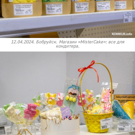
12.04.2024. Бобруйск. Магазин «MisterCake»: все для
кондитера.