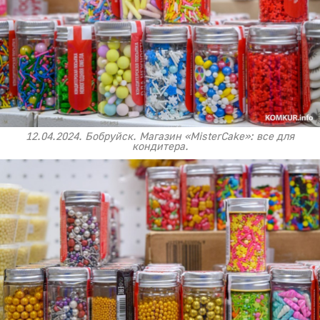
12.04.2024. Бобруйск. Магазин «MisterCake»: все для
кондитера.