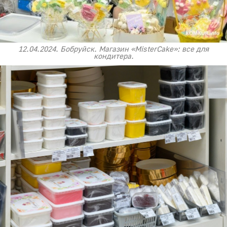
12.04.2024. Бобруйск. Магазин «MisterCake»: все для
кондитера.