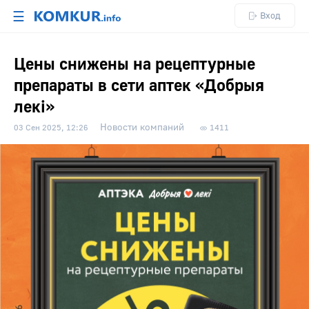
☰
Вход
Цены снижены на рецептурные
препараты в сети аптек «Добрыя
лекi»
Новости компаний
03 Сен 2025, 12:26
1411