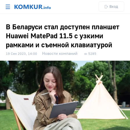
☰
Вход
В Беларуси стал доступен планшет
Huawei MatePad 11.5 с узкими
рамками и съемной клавиатурой
Новости компаний
19 Сен 2023, 14:00
5285