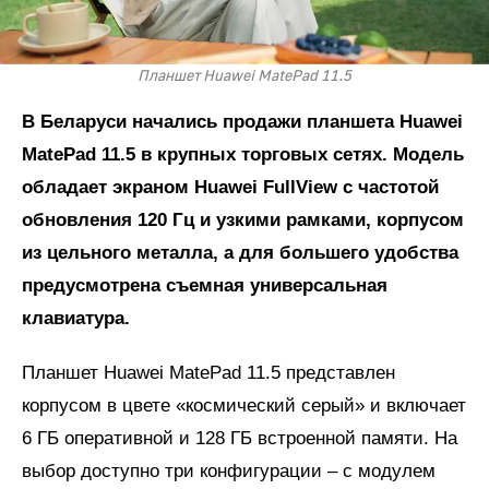
Планшет Huawei MatePad 11.5
В Беларуси начались продажи планшета Huawei
MatePad 11.5 в крупных торговых сетях. Модель
обладает экраном Huawei FullView с частотой
обновления 120 Гц и узкими рамками, корпусом
из цельного металла, а для большего удобства
предусмотрена съемная универсальная
клавиатура.
Планшет Huawei MatePad 11.5 представлен
корпусом в цвете «космический серый» и включает
6 ГБ оперативной и 128 ГБ встроенной памяти. На
выбор доступно три конфигурации – с модулем