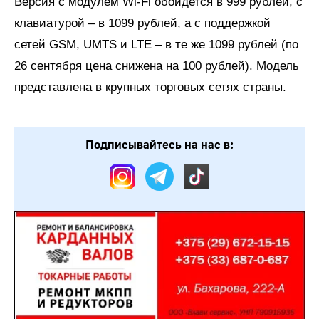
Версия с модулем Wi-Fi обойдется в 999 рублей, с
клавиатурой – в 1099 рублей, а с поддержкой
сетей GSM, UMTS и LTE – в те же 1099 рублей (по
26 сентября цена снижена на 100 рублей). Модель
представлена в крупных торговых сетях страны.
Подписывайтесь на нас в: