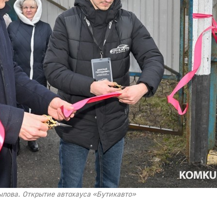
рылова. Открытие автохауса «Бутикавто»