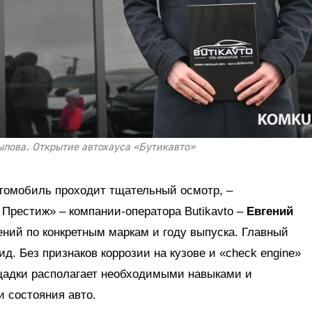
рылова. Открытие автохауса «Бутикавто»
втомобиль проходит тщательный осмотр, –
Престиж» – компании-оператора Butikavto –
Евгений
ений по конкретным маркам и году выпуска. Главный
д. Без признаков коррозии на кузове и «check engine»
щадки располагает необходимыми навыками и
 состояния авто.