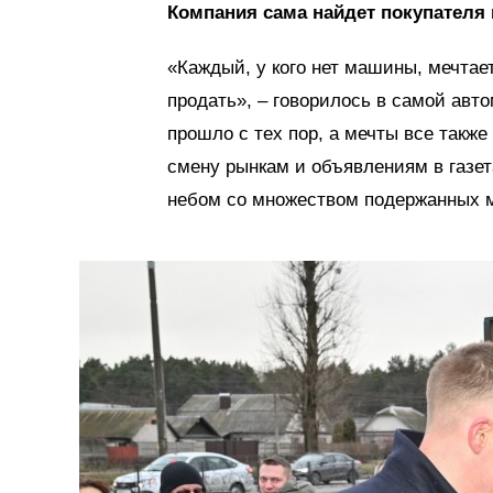
Компания сама найдет покупателя 
«Каждый, у кого нет машины, мечтает
продать», – говорилось в самой авт
прошло с тех пор, а мечты все такж
смену рынкам и объявлениям в газе
небом со множеством подержанных 