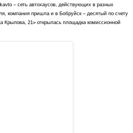
ikavto – сеть автохаусов, действующих в разных
ля, компания пришла и в Бобруйск – десятый по счету
ица Крылова, 21» открылась площадка комиссионной