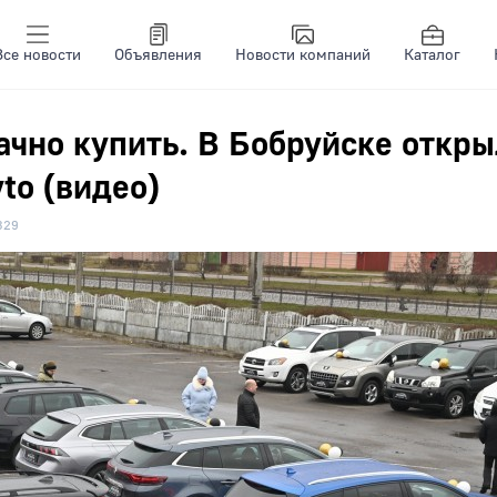
Все новости
Объявления
Новости компаний
Каталог
ачно купить. В Бобруйске откр
vto (видео)
329