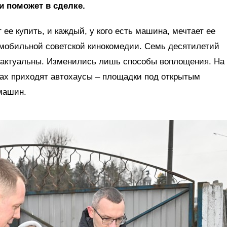
и поможет в сделке.
 ее купить, и каждый, у кого есть машина, мечтает ее
омобильной советской кинокомедии. Семь десятилетий
е актуальны. Изменились лишь способы воплощения. На
тах приходят автохаусы – площадки под открытым
машин.