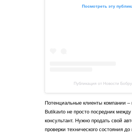
Посмотреть эту публик
Публикация от Новости Бобру
Потенциальные клиенты компании – 
Butikavto не просто посредник межд
консультант. Нужно продать свой авт
проверки технического состояния до