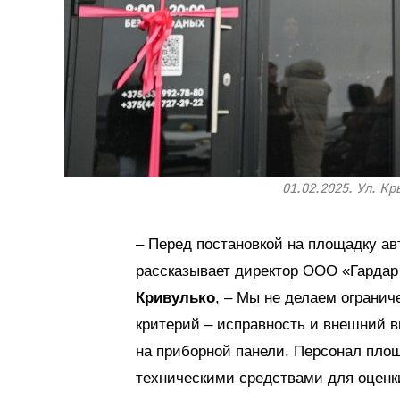
01.02.2025. Ул. К
– Перед постановкой на площадку а
рассказывает директор ООО «Гардар 
Кривулько
, – Мы не делаем огранич
критерий – исправность и внешний ви
на приборной панели. Персонал пло
техническими средствами для оценки