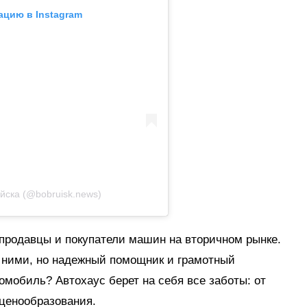
ацию в Instagram
йска (@bobruisk.news)
продавцы и покупатели машин на вторичном рынке.
у ними, но надежный помощник и грамотный
омобиль? Автохаус берет на себя все заботы: от
 ценообразования.