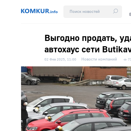
Выгодно продать, уд
автохаус сети Butika
Новости компаний
02 Фев 2025, 11:00
7