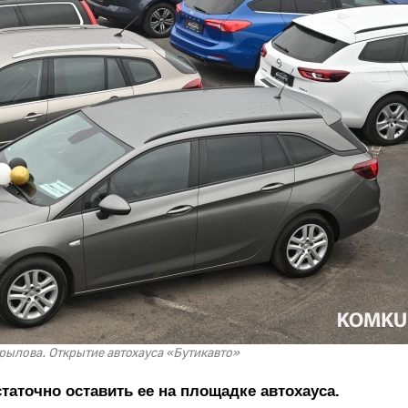
Крылова. Открытие автохауса «Бутикавто»
таточно оставить ее на площадке автохауса.