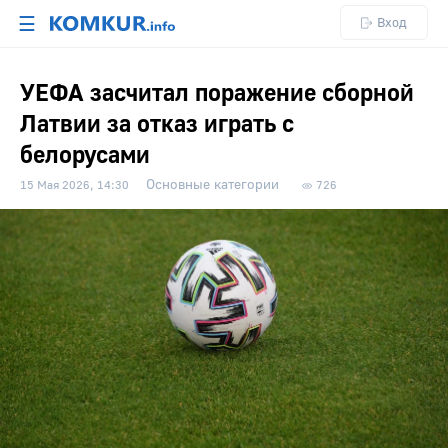
☰
Вход
УЕФА засчитал поражение сборной
Латвии за отказ играть с
белорусами
Основные категории
15 Мая 2026, 14:30
726