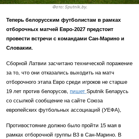
Фото: Sputnik.by.
Теперь белорусским футболистам в рамках
отборочных матчей Евро-2027 предстоит
провести встречи с командами Сан-Марино и
Словакии.
Сборной Латвии засчитано технической поражение
за то, что они отказались выходить на матч
отборочного этапа Евро среди игроков не старше
19 лет против белорусов,
пишет
Sputnik Беларусь
со ссылкой сообщение на сайте Союза
европейских футбольных ассоциаций (УЕФА),
Противостояние должно было пройти 15 мая в
рамках отборочной группы B3 в Сан-Марино. В