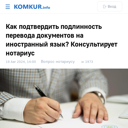
☰
Вход
Как подтвердить подлинность
перевода документов на
иностранный язык? Консультирует
нотариус
Вопрос нотариусу
19 Авг 2024, 14:00
1973