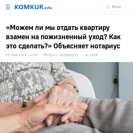
☰
Вход
«Можем ли мы отдать квартиру
взамен на пожизненный уход? Как
это сделать?» Объясняет нотариус
Вопрос нотариусу
02 Фев 2024, 14:00
2468