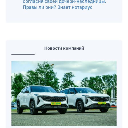
согласия своей дочери-наследницы.
Правы ли они? Знает нотариус
Новости компаний