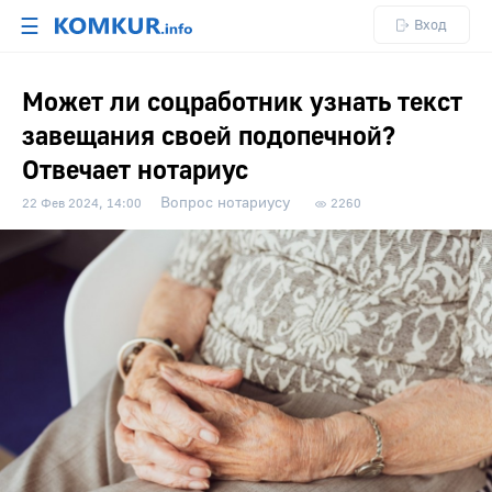
☰
Вход
Может ли соцработник узнать текст
завещания своей подопечной?
Отвечает нотариус
Вопрос нотариусу
22 Фев 2024, 14:00
2260