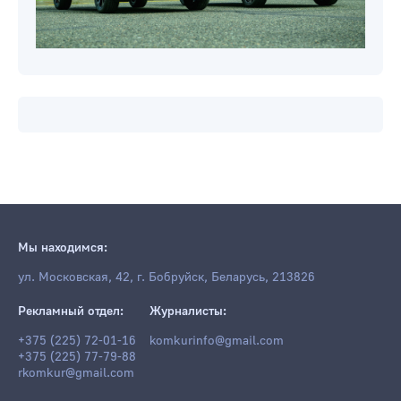
Мы находимся:
ул. Московская, 42, г. Бобруйск, Беларусь, 213826
Рекламный отдел:
Журналисты:
+375 (225) 72-01-16
komkurinfo@gmail.com
+375 (225) 77-79-88
rkomkur@gmail.com