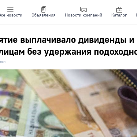
Все новости
Объявления
Новости компаний
Каталог
ятие выплачивало дивиденды и
лицам без удержания подоходн
869