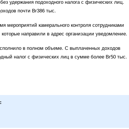
ез удержания подоходного налога с физических лиц.
оходов почти Br386 тыс.
мя мероприятий камерального контроля сотрудниками
 которые направили в адрес организации уведомление.
сполнило в полном объеме. С выплаченных доходов
дный налог с физических лиц в сумме более Br50 тыс.