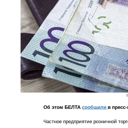
Ф
Об этом БЕЛТА
сообщили
в пресс
Частное предприятие розничной тор