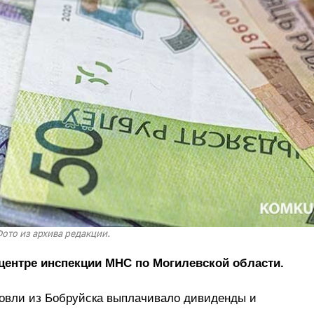
ото из архива редакции.
-центре инспекции МНС по Могилевской области.
говли из Бобруйска выплачивало дивиденды и