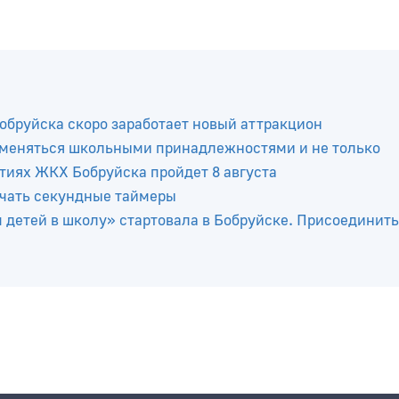
Бобруйска скоро заработает новый аттракцион
бменяться школьными принадлежностями и не только
тиях ЖКХ Бобруйска пройдет 8 августа
ючать секундные таймеры
 детей в школу» стартовала в Бобруйске. Присоединит