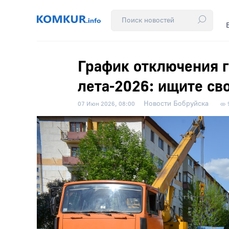
График отключения г
лета-2026: ищите св
Новости Бобруйска
07 Июн 2026, 08:00