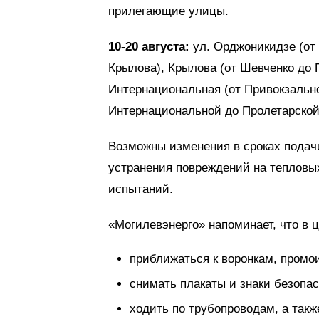
прилегающие улицы.
10-20 августа:
ул. Орджоникидзе (от 
Крылова), Крылова (от Шевченко до
Интернациональная (от Привокзально
Интернациональной до Пролетарской
Возможны изменения в сроках подач
устранения повреждений на тепловых
испытаний.
«Могилевэнерго» напоминает, что в
приближаться к воронкам, промо
снимать плакаты и знаки безопас
ходить по трубопроводам, а так