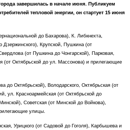
города завершилась в начале июня.
Публикуем
ребителей тепловой энергии, он стартует 15 июня
ернациональной до Бахарова), К. Либкнехта,
о Дзержинского), Крупской, Пушкина (от
вердлова (от Пушкина до Чонгарской), Парковая,
ля (от Октябрьской до ул. Массонова) и прилегающие
а до Октябрьской), Володарского, Октябрьская (от
ий, ул. Красноармейская (от Октябрьской до
Минской), Советская (от Минской до Войкова),
прилегающие улицы.
ская, Урицкого (от Садовой до Гоголя), Карбышева и