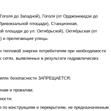
Гоголя до Западной), Гоголя (от Орджоникидзе до
 Привокзальной площади), Станционная,
й площади до ул. Октябрьской), Октябрьская (от
) и прилегающие улицы.
и тепловой энергии потребителям при необходимости
 сетях, выявленных в результате гидравлических
 целях безопасности ЗАПРЕЩАЕТСЯ:
инам и провалам;
ности;
же по конструкциям и перекрытиям, не предназначенным