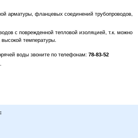
ной арматуры, фланцевых соединений трубопроводов,
водов с поврежденной тепловой изоляцией, т.к. можно
а высокой температуры.
орячей воды звоните по телефонам:
78-83-52
.