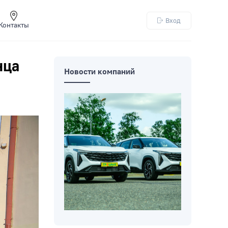
Вход
Контакты
нца
Новости компаний