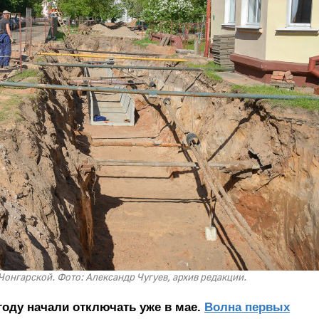
Чонгарской. Фото: Александр Чугуев, архив редакции.
году начали отключать уже в мае.
Волна первых