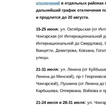
отключений
в отдельных районах 
дальнейший график отключения пот
и продлится до 20 августа.
15-25 июня:
ул. Октябрьская (от Инт
Чонгарская (от Интернациональной д
Интернациональной до Свердлова), С
Ванцетти, Димитрова, Ковзана, Гого
улицы.
21-31 июля:
ул. Ленина (от Куйбышев
Ленина до Минской), пр-т Георгиевск
Чонгарской), Пушкина (от Ленина до 
Карбышева, Оппермана, Войкова и 
21-24 июля и 28-31 июля:
ул. Чонгар