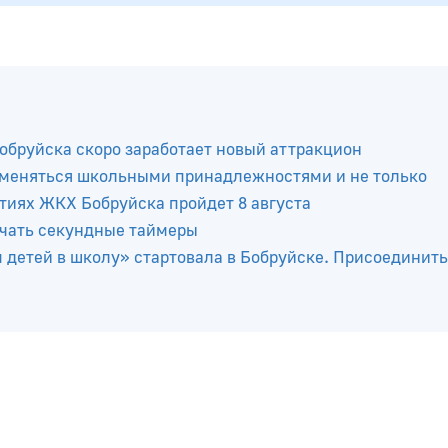
Бобруйска скоро заработает новый аттракцион
бменяться школьными принадлежностями и не только
тиях ЖКХ Бобруйска пройдет 8 августа
ючать секундные таймеры
 детей в школу» стартовала в Бобруйске. Присоединит