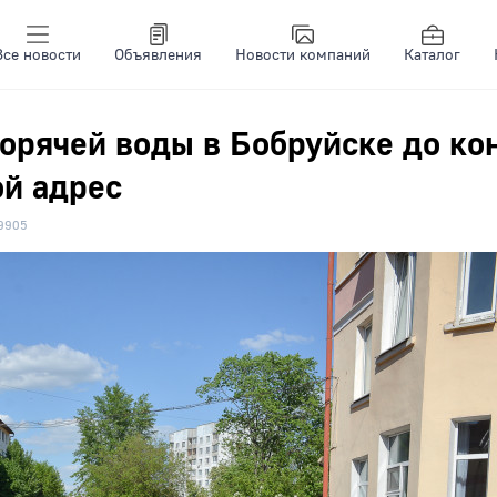
Все новости
Объявления
Новости компаний
Каталог
орячей воды в Бобруйске до ко
ой адрес
9905