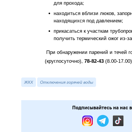
для прохода;
находиться вблизи люков, запор
находящихся под давлением;
прикасаться к участкам трубопро
получить термический ожог из-з
При обнаружении парений и течей г
(круглосуточно),
78-82-43
(8.00-17.00)
ЖКХ
Отключения горячей воды
Подписывайтесь на нас в: