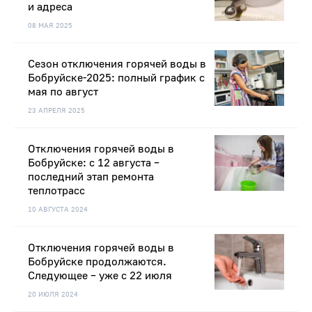
и адреса
08 МАЯ 2025
Сезон отключения горячей воды в
Бобруйске-2025: полный график с
мая по август
23 АПРЕЛЯ 2025
Отключения горячей воды в
Бобруйске: с 12 августа –
последний этап ремонта
теплотрасс
10 АВГУСТА 2024
Отключения горячей воды в
Бобруйске продолжаются.
Следующее – уже с 22 июля
20 ИЮЛЯ 2024