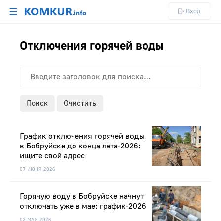
☰
Вход
Отключения горячей воды
Поиск
Очистить
График отключения горячей воды
в Бобруйске до конца лета-2026:
ищите свой адрес
07 ИЮНЯ 2026
Горячую воду в Бобруйске начнут
отключать уже в мае: график-2026
02 МАЯ 2026