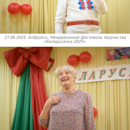
27.08.2025. Бобруйск. Межрайонный фестиваль творчества
«Беларусачка-2025».