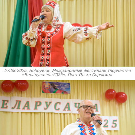
27.08.2025. Бобруйск. Межрайонный фестиваль творчества
«Беларусачка-2025». Поет Ольга Сорокина.