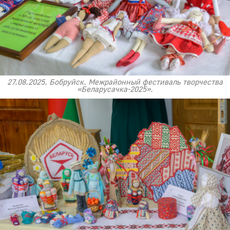
27.08.2025. Бобруйск. Межрайонный фестиваль творчества
«Беларусачка-2025».