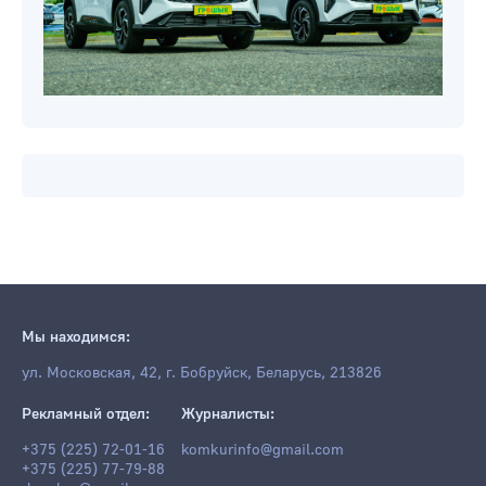
Мы находимся:
ул. Московская, 42, г. Бобруйск, Беларусь, 213826
Рекламный отдел:
Журналисты:
+375 (225) 72-01-16
komkurinfo@gmail.com
+375 (225) 77-79-88