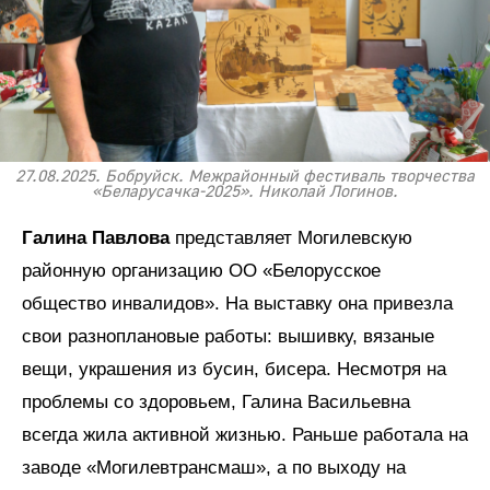
27.08.2025. Бобруйск. Межрайонный фестиваль творчества
«Беларусачка-2025». Николай Логинов.
Галина Павлова
представляет Могилевскую
районную организацию ОО «Белорусское
общество инвалидов». На выставку она привезла
свои разноплановые работы: вышивку, вязаные
вещи, украшения из бусин, бисера. Несмотря на
проблемы со здоровьем, Галина Васильевна
всегда жила активной жизнью. Раньше работала на
заводе «Могилевтрансмаш», а по выходу на