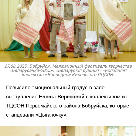
27.08.2025. Бобруйск. Межрайонный фестиваль творчества
«Беларусачка-2025». «Беларускiя рушнiкi» –исполняет
коллектив «Наследие» Кировского РЦСОН.
Повысило эмоциональный градус в зале
выступление
Елены Вересовой
с коллективом из
ТЦСОН Первомайского района Бобруйска, которые
станцевали «Цыганочку».