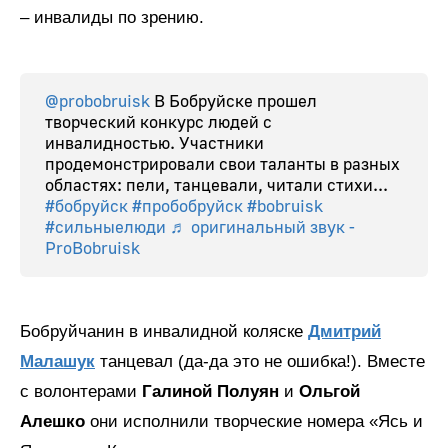
– инвалиды по зрению.
@probobruisk
В Бобруйске прошел
творческий конкурс людей с
инвалидностью. Участники
продемонстрировали свои таланты в разных
областях: пели, танцевали, читали стихи...
#бобруйск
#пробобруйск
#bobruisk
#сильныелюди
♬ оригинальный звук -
ProBobruisk
Бобруйчанин в инвалидной коляске
Дмитрий
Малашук
танцевал (да-да это не ошибка!). Вместе
с волонтерами
Галиной Полуян
и
Ольгой
Алешко
они исполнили творческие номера «Ясь и