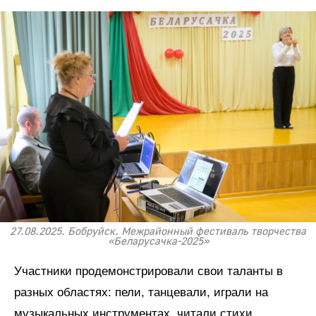
27.08.2025. Бобруйск. Межрайонный фестиваль творчества
«Беларусачка-2025»
Участники продемонстрировали свои таланты в
разных областях: пели, танцевали, играли на
музыкальных инструментах, читали стихи,