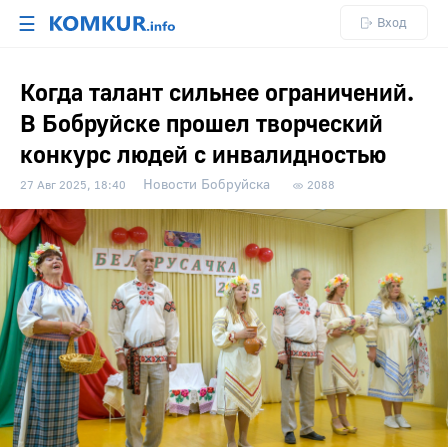
☰
Вход
Когда талант сильнее ограничений.
В Бобруйске прошел творческий
конкурс людей с инвалидностью
Новости Бобруйска
27 Авг 2025, 18:40
2088