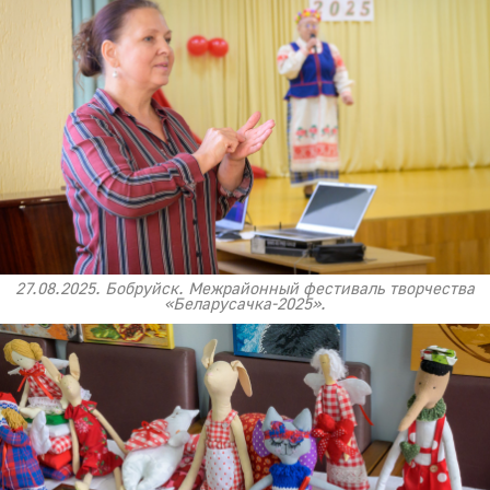
27.08.2025. Бобруйск. Межрайонный фестиваль творчества
«Беларусачка-2025».