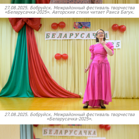
27.08.2025. Бобруйск. Межрайонный фестиваль творчества
«Беларусачка-2025». Авторские стихи читает Раиса Багук.
27.08.2025. Бобруйск. Межрайонный фестиваль творчества
«Беларусачка-2025».