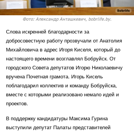
Фото: Александр Анташкевич, bobrlife.by.
Слова искренней благодарности за
добросовестную работу прозвучали от Анатолия
Михайловича в адрес Игоря Киселя, который до
настоящего времени возглавлял Бобруйск. От
городского Совета депутатов Игорю Николаевичу
вручена Почетная грамота. Игорь Кисель
поблагодарил коллектив и команду Бобруйска,
вместе с которыми реализовано немало идей и
проектов.
В поддержку кандидатуры Максима Гурина
выступили депутат Палаты представителей