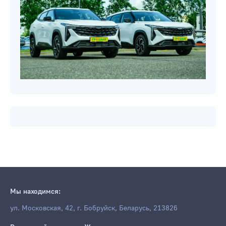
Мы находимся:
ул. Московская, 42, г. Бобруйск, Беларусь, 213826