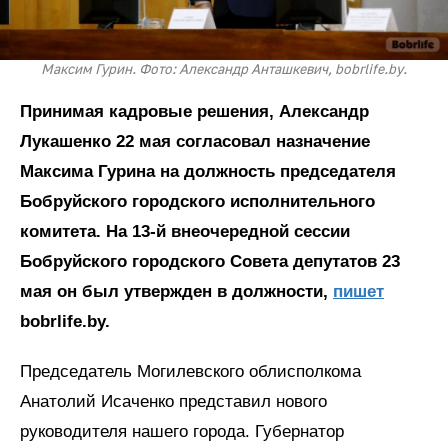
Максим Гурин. Фото: Александр Анташкевич, bobrlife.by.
Принимая кадровые решения, Александр
Лукашенко 22 мая согласовал назначение
Максима Гурина на должность председателя
Бобруйского городского исполнительного
комитета. На 13-й внеочередной сессии
Бобруйского городского Совета депутатов 23
мая он был утвержден в должности,
пишет
bobrlife.by.
Председатель Могилевского облисполкома
Анатолий Исаченко представил нового
руководителя нашего города. Губернатор