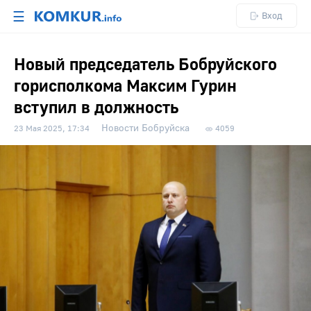
☰
Вход
Новый председатель Бобруйского
горисполкома Максим Гурин
вступил в должность
Новости Бобруйска
23 Мая 2025, 17:34
4059