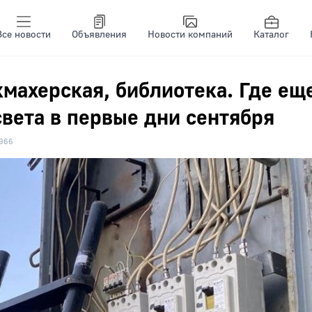
Все новости
Объявления
Новости компаний
Каталог
кмахерская, библиотека. Где ещ
света в первые дни сентября
966