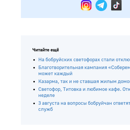
Подписывайтесь на нас в:
Читайте ещё
На бобруйских светофорах стали откл
Благотворительная кампания «Соберем
может каждый
Казарма, так и не ставшая жилым домо
Светофор, Титовка и любимое кафе. От
неделе
3 августа на вопросы бобруйчан ответя