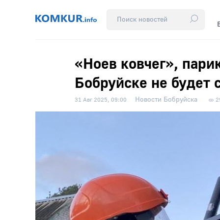
«Ноев ковчег», пари
Бобруйске не будет 
Новости Бобруйска
31 Авг 2025, 09:00
2