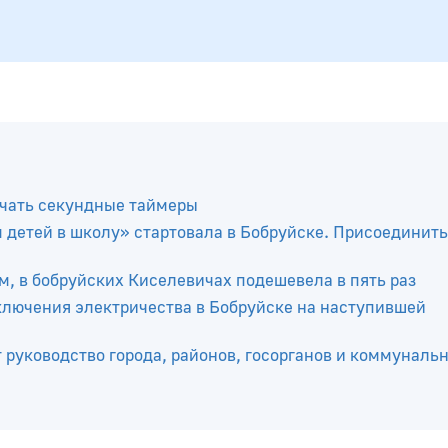
ючать секундные таймеры
 детей в школу» стартовала в Бобруйске. Присоединит
м, в бобруйских Киселевичах подешевела в пять раз
ключения электричества в Бобруйске на наступившей
т руководство города, районов, госорганов и коммуналь