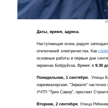
Ф
Даты, время, адреса.
Наступающая осень радует запозда
отключений электричества. Как
сооб
основные работы в первые дни сентя
окраинах Бобруйска. Время:
с 9.30 д
Понедельник, 1 сентября.
Улицы Бат
парикмахерская, "Зеркало" частично 
УЧТП "Трио Савир", проспект Строи
Вторник, 2 сентября
. Улица Рябинова