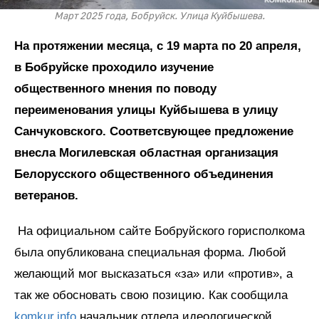
Март 2025 года, Бобруйск. Улица Куйбышева.
На протяжении месяца, с 19 марта по 20 апреля,
в Бобруйске проходило изучение
общественного мнения по поводу
переименования улицы Куйбышева в улицу
Санчуковского. Соответсвующее предложение
внесла Могилевская областная организация
Белорусского общественного объединения
ветеранов.
На официальном сайте Бобруйского горисполкома
была опубликована специальная форма. Любой
желающий мог высказаться «за» или «против», а
так же обосновать свою позицию. Как сообщила
komkur.info
начальник отдела идеологической