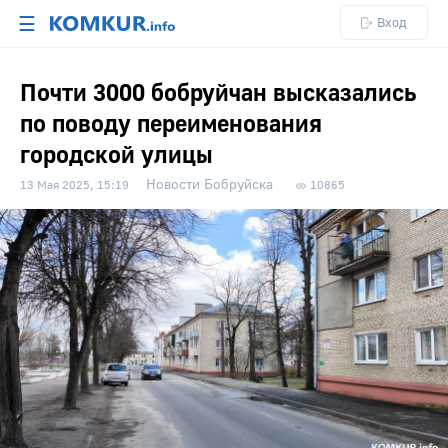
☰
Вход
Почти 3000 бобруйчан высказались
по поводу переименования
городской улицы
Новости Бобруйска
13 Мая 2025, 15:19
10865