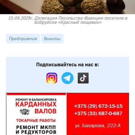
15.09.2025г. Делегация Посольства Франции посетила в
Бобруйске «Красный пищевик»
Предприятия
Визиты
Подписывайтесь на нас в: