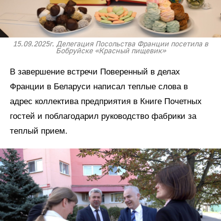
15.09.2025г. Делегация Посольства Франции посетила в
Бобруйске «Красный пищевик»
В завершение встречи Поверенный в делах
Франции в Беларуси написал теплые слова в
адрес коллектива предприятия в Книге Почетных
гостей и поблагодарил руководство фабрики за
теплый прием.