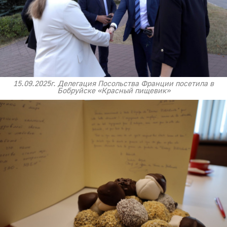
15.09.2025г. Делегация Посольства Франции посетила в
Бобруйске «Красный пищевик»