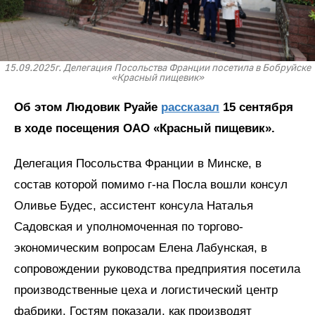
15.09.2025г. Делегация Посольства Франции посетила в Бобруйске
«Красный пищевик»
Об этом Людовик Руайе
рассказал
15 сентября
в ходе посещения ОАО «Красный пищевик».
Делегация Посольства Франции в Минске, в
состав которой помимо г-на Посла вошли консул
Оливье Будес, ассистент консула Наталья
Садовская и уполномоченная по торгово-
экономическим вопросам Елена Лабунская, в
сопровождении руководства предприятия посетила
производственные цеха и логистический центр
фабрики. Гостям показали, как производят