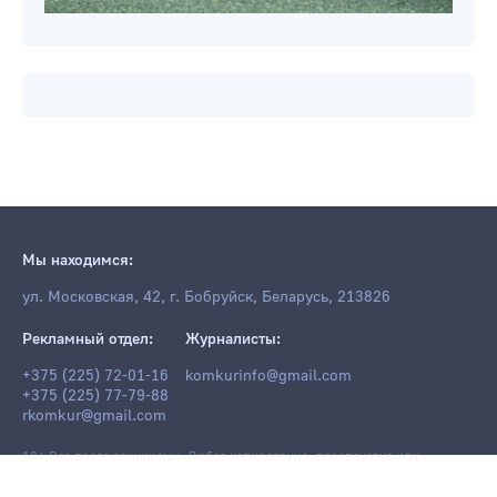
Мы находимся:
ул. Московская, 42, г. Бобруйск, Беларусь, 213826
Рекламный отдел:
Журналисты:
+375 (225) 72-01-16
komkurinfo@gmail.com
+375 (225) 77-79-88
rkomkur@gmail.com
18+ Все права защищены. Любое копирование, перепечатка или
последующее распространение информации и материалов
komkur.info
,
в том числе с использованием компьютерных средств, запрещено без