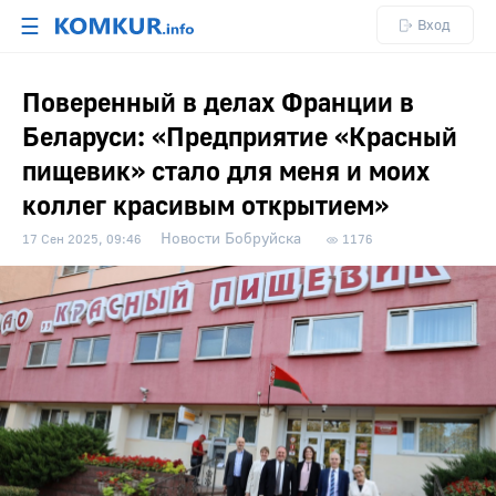
☰
Вход
Поверенный в делах Франции в
Беларуси: «Предприятие «Красный
пищевик» стало для меня и моих
коллег красивым открытием»
Новости Бобруйска
17 Сен 2025, 09:46
1176