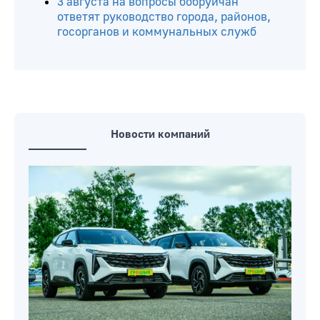
3 августа на вопросы бобруйчан
ответят руководство города, районов,
госорганов и коммунальных служб
Новости компаний