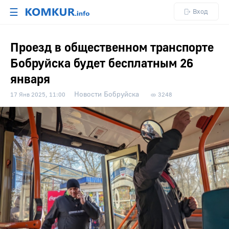
☰
Вход
Проезд в общественном транспорте
Бобруйска будет бесплатным 26
января
Новости Бобруйска
17 Янв 2025, 11:00
3248