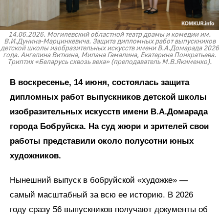
14.06.2026. Могилевский областной театр драмы и комедии им.
В.И.Дунина-Марцинкевича. Защита дипломных работ выпускников
детской школы изобразительных искусств имени В.А.Домарада 2026
года. Ангелина Виткина, Милана Гамалина, Екатерина Понкратьева.
Триптих «Беларусь сквозь века» (преподаватель М.В.Якименко).
В воскресенье, 14 июня, состоялась защита
дипломных работ выпускников детской школы
изобразительных искусств имени В.А.Домарада
города Бобруйска. На суд жюри и зрителей свои
работы представили около полусотни юных
художников.
Нынешний выпуск в бобруйской «художке» —
самый масштабный за всю ее историю. В 2026
году сразу 56 выпускников получают документы об