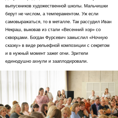
выпускников художественной школы. Мальчишки
берут не числом, а темпераментом. Уж если
самовыражаться, то в металле. Так рассудил Иван
Некраш, выковав из стали «Весенний хор» со
скворцами. Богдан Фурсевич замыслил «Ночную
сказку» в виде рельефной композиции с секретом
и в нужный момент зажег огни. Зрители
единодушно ахнули и зааплодировали.