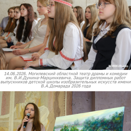
14.06.2026. Могилевский областной театр драмы и комедии
им. В.И.Дунина-Марцинкевича. Защита дипломных работ
выпускников детской школы изобразительных искусств имени
В.А.Домарада 2026 года