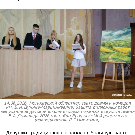
14.06.2026. Могилевский областной театр драмы и комедии
им. В.И.Дунина-Марцинкевича. Защита дипломных работ
выпускников детской школы изобразительных искусств имени
В.А.Домарада 2026 года. Яна Яроцкая «Мой родны кут»
(преподаватель Л.Г.Никитина).
Девушки традиционно составляют большую часть