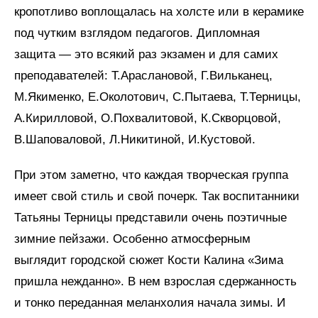
кропотливо воплощалась на холсте или в керамике
под чутким взглядом педагогов. Дипломная
защита — это всякий раз экзамен и для самих
преподавателей: Т.Араслановой, Г.Вильканец,
М.Якименко, Е.Околотович, С.Пытаева, Т.Терницы,
А.Кирилловой, О.Похвалитовой, К.Скворцовой,
В.Шаповаловой, Л.Никитиной, И.Кустовой.
При этом заметно, что каждая творческая группа
имеет свой стиль и свой почерк. Так воспитанники
Татьяны Терницы представили очень поэтичные
зимние пейзажи. Особенно атмосферным
выглядит городской сюжет Кости Калина «Зима
пришла нежданно». В нем взрослая сдержанность
и тонко переданная меланхолия начала зимы. И