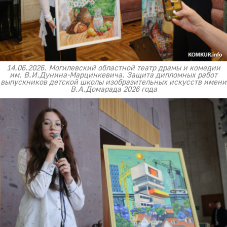
14.06.2026. Могилевский областной театр драмы и комедии
им. В.И.Дунина-Марцинкевича. Защита дипломных работ
выпускников детской школы изобразительных искусств имени
В.А.Домарада 2026 года