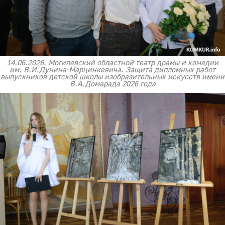
14.06.2026. Могилевский областной театр драмы и комедии
им. В.И.Дунина-Марцинкевича. Защита дипломных работ
выпускников детской школы изобразительных искусств имени
В.А.Домарада 2026 года