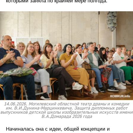
которыми заняла по крайней мере полгода.
14.06.2026. Могилевский областной театр драмы и комедии
им. В.И.Дунина-Марцинкевича. Защита дипломных работ
выпускников детской школы изобразительных искусств имени
В.А.Домарада 2026 года
Начиналась она с идеи, общей концепции и