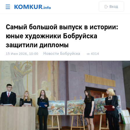
☰
Вход
Самый большой выпуск в истории:
юные художники Бобруйска
защитили дипломы
Новости Бобруйска
15 Июн 2026, 10:00
4314