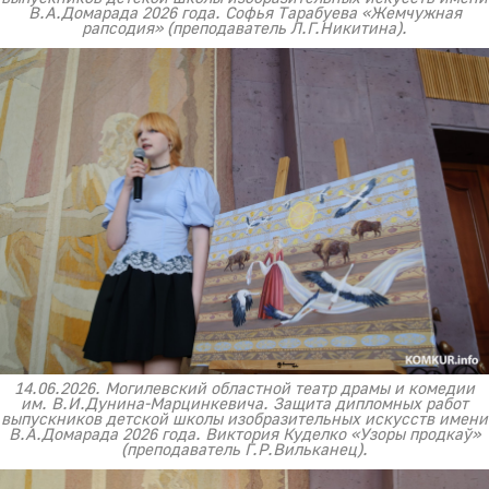
В.А.Домарада 2026 года. Софья Тарабуева «Жемчужная
рапсодия» (преподаватель Л.Г.Никитина).
14.06.2026. Могилевский областной театр драмы и комедии
им. В.И.Дунина-Марцинкевича. Защита дипломных работ
выпускников детской школы изобразительных искусств имени
В.А.Домарада 2026 года. Виктория Куделко «Узоры продкаў»
(преподаватель Г.Р.Вильканец).