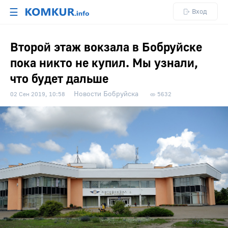
☰
Вход
Второй этаж вокзала в Бобруйске
пока никто не купил. Мы узнали,
что будет дальше
Новости Бобруйска
02 Сен 2019, 10:58
5632