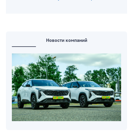
принадлежностями и не только
Прямая телефонная линия на
предприятиях ЖКХ Бобруйска
пройдет 8 августа
На бобруйских светофорах стали
отключать секундные таймеры
Новости компаний