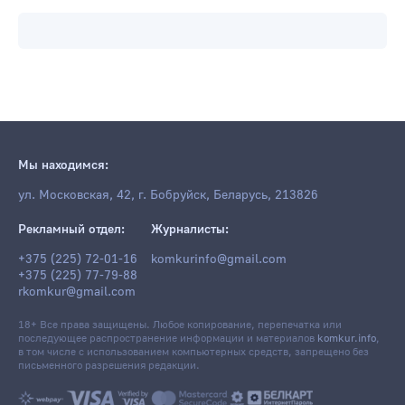
Мы находимся:
ул. Московская, 42, г. Бобруйск, Беларусь, 213826
Рекламный отдел:
Журналисты:
+375 (225) 72-01-16
komkurinfo@gmail.com
+375 (225) 77-79-88