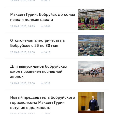
28 МАЯ 2025, 18:00
5672
Максим Гурин: Бобруйск до конца
недели должен цвести
28 МАЯ 2025, 14:39
3181
Отключения электричества в
Бобруйске с 26 по 30 мая
25 МАЯ 2025, 09:00
3413
Для выпускников бобруйских
школ прозвенел последний
звонок
24 МАЯ 2025, 17:00
3027
Новый председатель Бобруйского
горисполкома Максим Гурин
вступил в должность