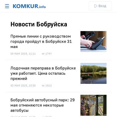
☰
Вход
Новости Бобруйска
Прямые линии с руководством
города пройдут в Бобруйске 31
мая
30 МАЯ 2025, 11:11
1747
Лодочная переправа в Бобруйске
уже работает. Цена осталась
прежней
30 МАЯ 2025, 10:30
1912
Бобруйский автобусный парк: 29
мая отменяются некоторые
автобусы