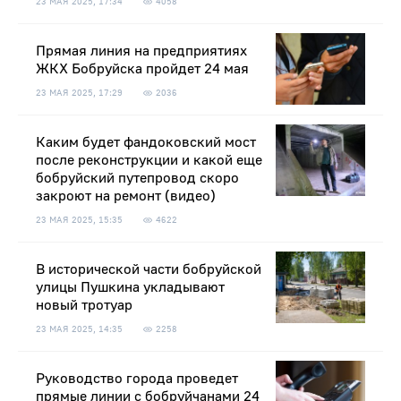
23 МАЯ 2025, 17:34
4058
Прямая линия на предприятиях
ЖКХ Бобруйска пройдет 24 мая
23 МАЯ 2025, 17:29
2036
Каким будет фандоковский мост
после реконструкции и какой еще
бобруйский путепровод скоро
закроют на ремонт (видео)
23 МАЯ 2025, 15:35
4622
В исторической части бобруйской
улицы Пушкина укладывают
новый тротуар
23 МАЯ 2025, 14:35
2258
Руководство города проведет
прямые линии с бобруйчанами 24