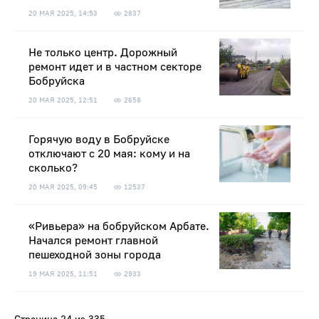
20 МАЯ 2025, 14:53
2837
Не только центр. Дорожный
ремонт идет и в частном секторе
Бобруйска
20 МАЯ 2025, 12:51
2658
Горячую воду в Бобруйске
отключают с 20 мая: кому и на
сколько?
20 МАЯ 2025, 09:45
12537
«Ривьера» на бобруйском Арбате.
Начался ремонт главной
пешеходной зоны города
19 МАЯ 2025, 11:51
2933