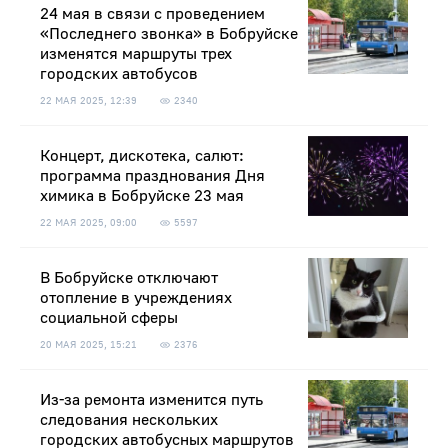
24 мая в связи с проведением
«Последнего звонка» в Бобруйске
изменятся маршруты трех
городских автобусов
22 МАЯ 2025, 12:39
2340
Концерт, дискотека, салют:
программа празднования Дня
химика в Бобруйске 23 мая
22 МАЯ 2025, 09:00
5597
В Бобруйске отключают
отопление в учреждениях
социальной сферы
20 МАЯ 2025, 15:21
2376
Из-за ремонта изменится путь
следования нескольких
городских автобусных маршрутов