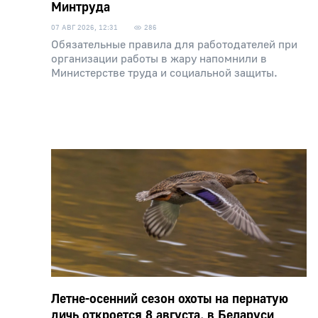
Минтруда
07 АВГ 2026, 12:31
286
Обязательные правила для работодателей при
организации работы в жару напомнили в
Министерстве труда и социальной защиты.
Летне-осенний сезон охоты на пернатую
дичь откроется 8 августа, в Беларуси