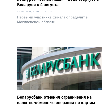
Беларуси с 4 августа
03 АВГ 2026, 13:06
272
Первыми участника финала определят в
Могилевской области.
Беларусбанк отменил ограничения на
валютно-обменные операции по картам