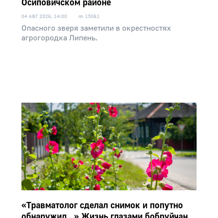
Осиповичском районе
04 АВГ 2026, 14:00
15061
Опасного зверя заметили в окрестностях
агрогородка Липень.
«Травматолог сделал снимок и попутно
обнаружил...» Жизнь глазами бобруйчан