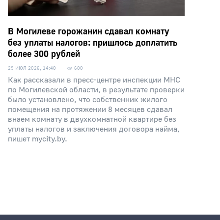
В Могилеве горожанин сдавал комнату
без уплаты налогов: пришлось доплатить
более 300 рублей
29 ИЮЛ 2026, 14:40
600
Как рассказали в пресс-центре инспекции МНС
по Могилевской области, в результате проверки
было установлено, что собственник жилого
помещения на протяжении 8 месяцев сдавал
внаем комнату в двухкомнатной квартире без
уплаты налогов и заключения договора найма,
пишет mycity.by.