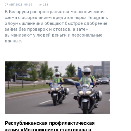
07 АВГ 2026, 09:15
198
В Беларуси распространяется мошенническая
схема с оформлением кредитов через Telegram.
Злоумышленники обещают быстрое одобрение
займа без проверок и отказов, а затем
выманивают у людей деньги и персональные
данные.
Республиканская профилактическая
акция «Мотоциклист» стартовала в