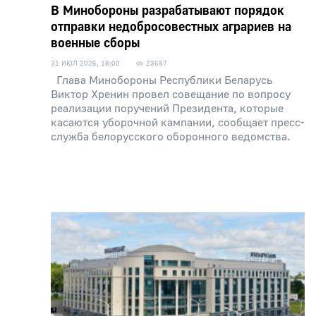
В Минобороны разрабатывают порядок
отправки недобросовестных аграриев на
военные сборы
31 ИЮЛ 2026, 18:00
23687
Глава Минобороны Республики Беларусь
Виктор Хренин провел совещание по вопросу
реализации поручений Президента, которые
касаются уборочной кампании, сообщает пресс-
служба белорусского оборонного ведомства.