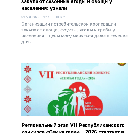
закупают сезонные ягоды и овощи у
населения: узнали
04 АВГ 2026, 14:47
574
Организации потребительской кооперации
закупают овощи, фрукты, ягоды и грибы у
населения – цены могу меняться даже в течение
дня.
Региональный этап VII Республиканского
конкурса «Семья года» – 2026 стартует в