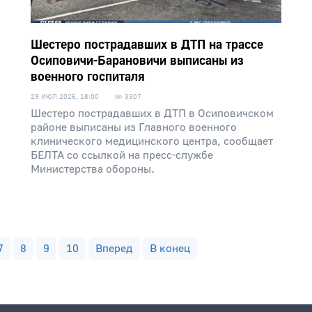
Шестеро пострадавших в ДТП на трассе
Осиповичи-Барановичи выписаны из
военного госпиталя
29 ИЮЛ 2026, 18:00
3307
Шестеро пострадавших в ДТП в Осиповичском
районе выписаны из Главного военного
клинического медицинского центра, сообщает
БЕЛТА со ссылкой на пресс-службе
Министерства обороны.
7
8
9
10
Вперед
В конец