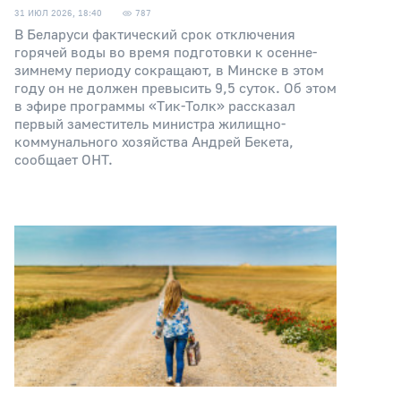
31 ИЮЛ 2026, 18:40
787
В Беларуси фактический срок отключения
горячей воды во время подготовки к осенне-
зимнему периоду сокращают, в Минске в этом
году он не должен превысить 9,5 суток. Об этом
в эфире программы «Тик-Толк» рассказал
первый заместитель министра жилищно-
коммунального хозяйства Андрей Бекета,
сообщает ОНТ.