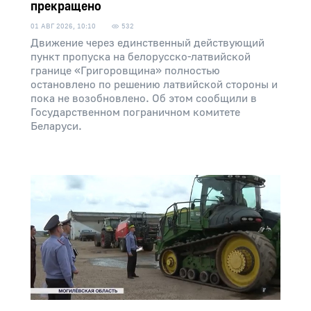
прекращено
01 АВГ 2026, 10:10
532
Движение через единственный действующий
пункт пропуска на белорусско-латвийской
границе «Григоровщина» полностью
остановлено по решению латвийской стороны и
пока не возобновлено. Об этом сообщили в
Государственном пограничном комитете
Беларуси.