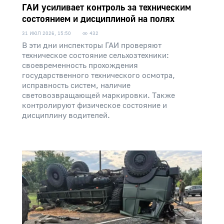
ГАИ усиливает контроль за техническим
состоянием и дисциплиной на полях
31 ИЮЛ 2026, 15:50
432
В эти дни инспекторы ГАИ проверяют
техническое состояние сельхозтехники:
своевременность прохождения
государственного технического осмотра,
исправность систем, наличие
световозвращающей маркировки. Также
контролируют физическое состояние и
дисциплину водителей.