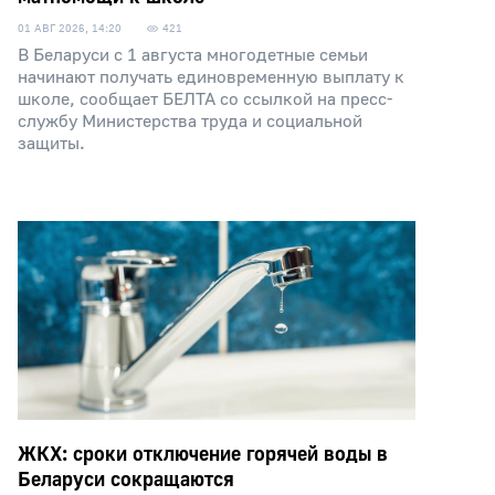
01 АВГ 2026, 14:20
421
В Беларуси с 1 августа многодетные семьи
начинают получать единовременную выплату к
школе, сообщает БЕЛТА со ссылкой на пресс-
службу Министерства труда и социальной
защиты.
ЖКХ: сроки отключение горячей воды в
Беларуси сокращаются