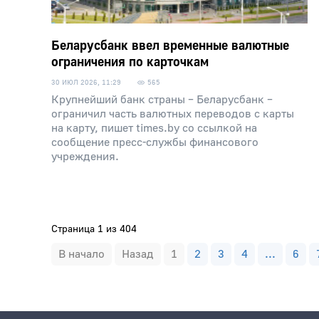
Беларусбанк ввел временные валютные
ограничения по карточкам
30 ИЮЛ 2026, 11:29
565
Крупнейший банк страны – Беларусбанк –
ограничил часть валютных переводов с карты
на карту, пишет times.by со ссылкой на
сообщение пресс-службы финансового
учреждения.
Страница 1 из 404
В начало
Назад
1
2
3
4
...
6