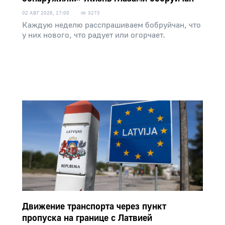
02 АВГ 2026, 17:00
3273
Каждую неделю расспрашиваем бобруйчан, что
у них нового, что радует или огорчает.
Движение транспорта через пункт
пропуска на границе с Латвией