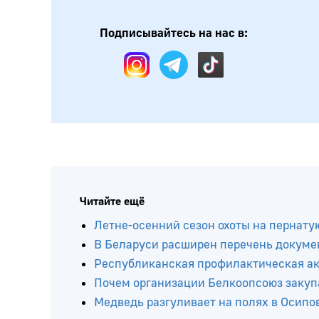
Подписывайтесь на нас в:
Читайте ещё
Летне-осенний сезон охоты на пернатую
В Беларуси расширен перечень докумен
Республиканская профилактическая ак
Почем организации Белкоопсоюз закупа
Медведь разгуливает на полях в Осипо