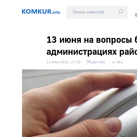
13 июня на вопросы 
администрациях рай
Общество
12 Июн 2026, 17:30
961