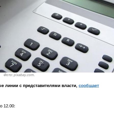
Фото: pixabay.com.
ые линии с представителями власти,
сообщает
о 12.00: