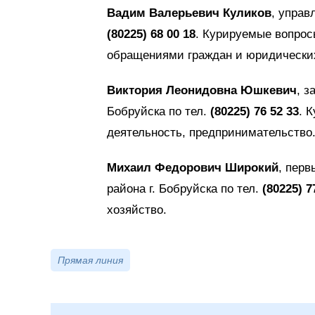
Вадим Валерьевич Куликов
, управ
(80225) 68 00 18
. Курируемые вопрос
обращениями граждан и юридически
Виктория Леонидовна Юшкевич
, з
Бобруйска по тел.
(80225) 76 52 33
. 
деятельность, предпринимательство
Михаил Федорович Широкий
, пер
района г. Бобруйска по тел.
(80225) 7
хозяйство.
Прямая линия