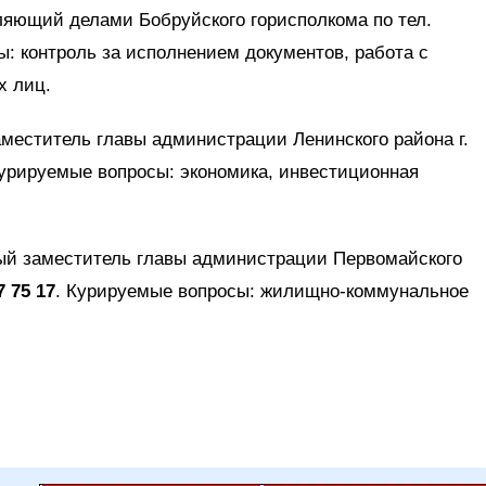
ляющий делами Бобруйского горисполкома по тел.
ы: контроль за исполнением документов, работа с
х лиц.
аместитель главы администрации Ленинского района г.
Курируемые вопросы: экономика, инвестиционная
.
вый заместитель главы администрации Первомайского
7 75 17
. Курируемые вопросы: жилищно-коммунальное