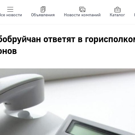
Все новости
Объявления
Новости компаний
Каталог
бобруйчан ответят в горисполко
онов