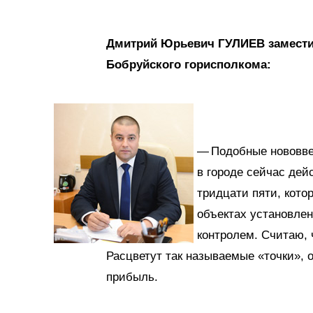
Дмитрий Юрьевич ГУЛИЕВ заместит
Бобруйского горисполкома:
— Подобные нововве
в городе сейчас дей
тридцати пяти, котор
объектах установле
контролем. Считаю, 
Расцветут так называемые «точки», о
прибыль.