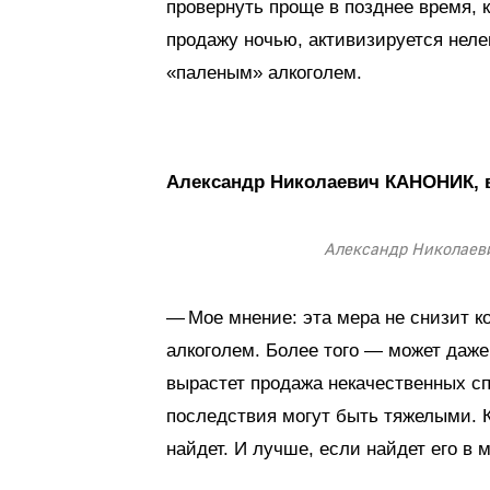
провернуть проще в позднее время, к
продажу ночью, активизируется неле
«паленым» алкоголем.
Александр Николаевич КАНОНИК, в
Александр Николае
— Мое мнение: эта мера не снизит 
алкоголем. Более того — может даже
вырастет продажа некачественных с
последствия могут быть тяжелыми. К
найдет. И лучше, если найдет его в 