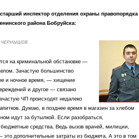
тарший инспектор отделения охраны правопорядка
енинского района Бобруйска:
ч ЧЕРНЫШОВ
ется на криминальной обстановке —
 целом. Зачастую большинство
ее и ночное время, — хищение
вреждений и другое — связано
зачастую ЧП происходят недалеко
апитков. Думаю, в позднее время в магазин за хлебом
ном идут за бутылкой. Если разобраться,
 бюджетные средства. Ведь вызов врачей, милиции,
 это дополнительные затраты из бюджета. А это в том