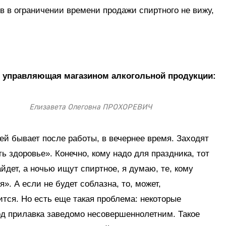
в в ограничении времени продажи спиртного не вижу,
 управляющая магазином алкогольной продукции:
Елизавета Олеговна ПРОХОРЕВИЧ
й бывает после работы, в вечернее время. Заходят
ь здоровье». Конечно, кому надо для праздника, тот
айдет, а ночью ищут спиртное, я думаю, те, кому
я». А если не будет соблазна, то, может,
ится. Но есть еще такая проблема: некоторые
д прилавка заведомо несовершеннолетним. Такое