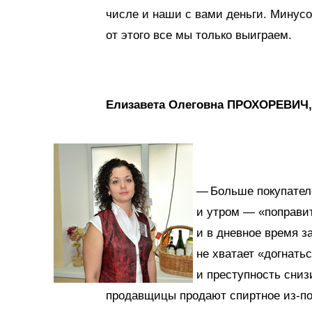
числе и наши с вами деньги. Минусо
от этого все мы только выиграем.
Елизавета Олеговна ПРОХОРЕВИЧ,
— Больше покупателе
и утром — «поправит
и в дневное время з
не хватает «догнатьс
и преступность сниз
продавщицы продают спиртное из-по