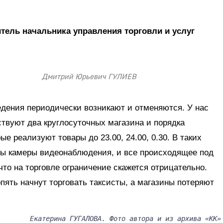
ель начальника управления торговли и услуг
Дмитрий Юрьевич ГУЛИЕВ
дения периодически возникают и отменяются. У нас
ствуют два круглосуточных магазина и порядка
ые реализуют товары до 23.00, 24.00, 0.30. В таких
ны камеры видеонаблюдения, и все происходящее под
что на торговле ограничение скажется отрицательно.
пять начнут торговать таксисты, а магазины потеряют
Екатерина ГУГАЛОВА. Фото автора и из архива «КК»