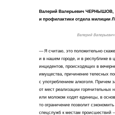
Валерий Валерьевич ЧЕРНЫШОВ, с
и профилактики отдела милиции Л
Валерий Валерьеви
— Я считаю, это положительно скаж
и в нашем городе, и в республике в
инцидентов, происходящих в вечерн
имущества, причинение телесных по
с употреблением алкоголя. Причем 
от мест реализации горячительных н
или молоком ходят единицы, в основ
то ограничение позволит сэкономить
спецслужб к местам происшествий —