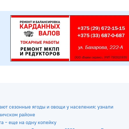
ют сезонные ягоды и овощи у населения: узнали
вичском районе
та – еще на одну копейку