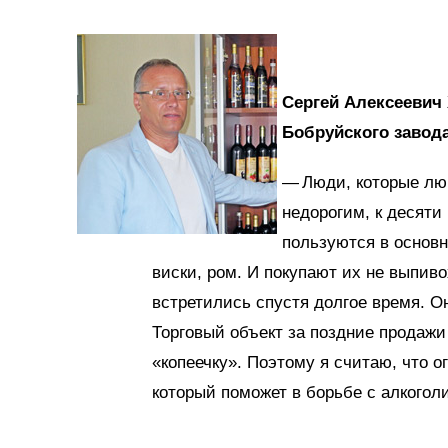
Сергей Алексееви
Бобруйского завода
— Люди, которые лю
недорогим, к десяти
пользуются в основн
виски, ром. И покупают их не выпив
встретились спустя долгое время. О
Торговый объект за поздние продаж
«копеечку». Поэтому я считаю, что о
который поможет в борьбе с алкогол