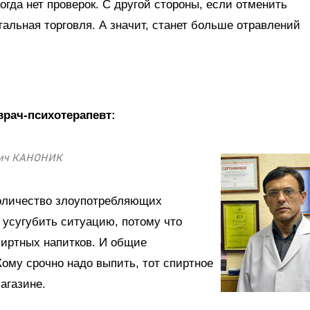
огда нет проверок. С другой стороны, если отменить
гальная торговля. А значит, станет больше отравлений
рач-психотерапевт:
вич КАНОНИК
количество злоупотребляющих
 усугубить ситуацию, потому что
пиртных напитков. И общие
ому срочно надо выпить, тот спиртное
магазине.