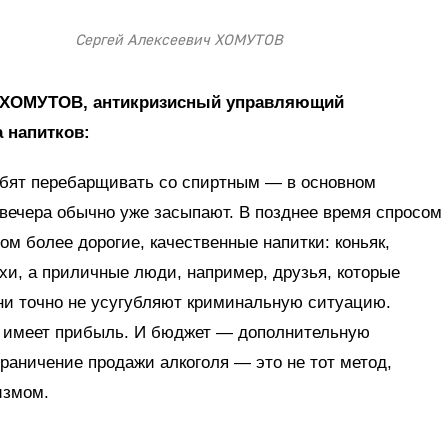
Сергей Алексеевич ХОМУТОВ
ч ХОМУТОВ, антикризисный управляющий
 напитков:
бят перебарщивать со спиртным — в основном
 вечера обычно уже засыпают. В позднее время спросом
ом более дорогие, качественные напитки: коньяк,
охи, а приличные люди, например, друзья, которые
ни точно не усугубляют криминальную ситуацию.
и имеет прибыль. И бюджет — дополнительную
граничение продажи алкоголя — это не тот метод,
измом.