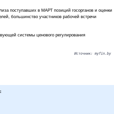
лиза поступавших в МАРТ позиций госорганов и оценки
елей, большинство участников рабочей встречи
твующей системы ценового регулирования
Источник: myfin.by