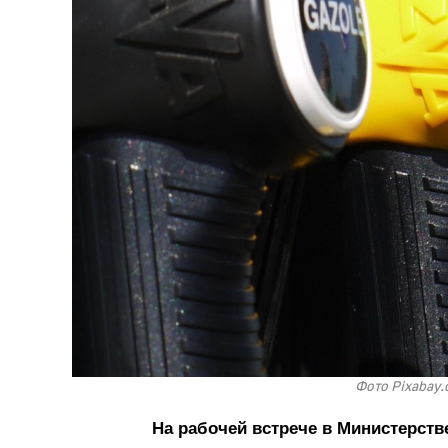
Фото Pixabay.
На рабочей встрече в Министерств