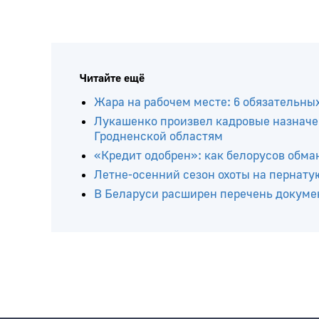
Читайте ещё
Жара на рабочем месте: 6 обязательны
Лукашенко произвел кадровые назначе
Гродненской областям
«Кредит одобрен»: как белорусов обма
Летне-осенний сезон охоты на пернатую
В Беларуси расширен перечень докумен