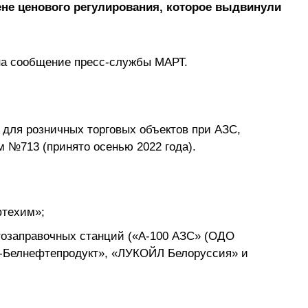
не ценового регулирования, которое выдвинули
 на сообщение пресс-службы МАРТ.
 для розничных торговых объектов при АЗС,
 №713 (принято осенью 2022 года).
фтехим»;
тозаправочных станций («А-100 АЗС» (ОДО
ь-Белнефтепродукт», «ЛУКОЙЛ Белоруссия» и