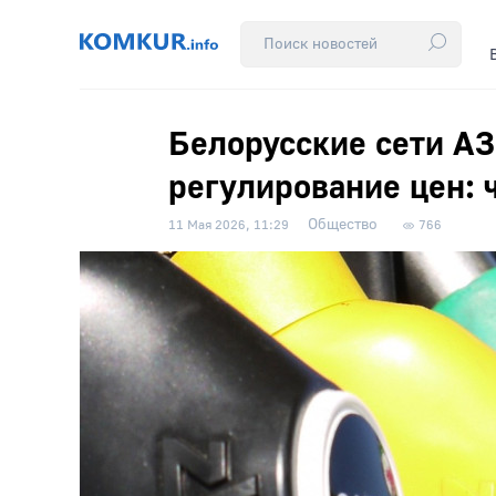
Белорусские сети А
регулирование цен: ч
Общество
11 Мая 2026, 11:29
766