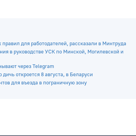
х правил для работодателей, рассказали в Минтруда
ния в руководстве УСК по Минской, Могилевской и
нывают через Telegram
 дичь откроется 8 августа, в Беларуси
тов для въезда в пограничную зону