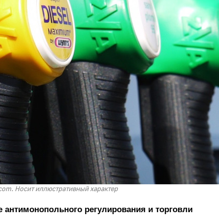
com. Носит иллюстративный характер
е антимонопольного регулирования и торговли