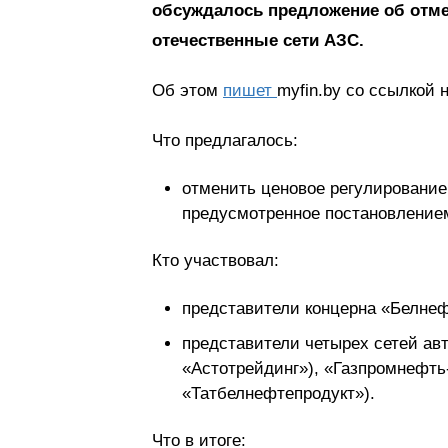
обсуждалось предложение об отме
отечественные сети АЗС.
Об этом
пишет
myfin.by со ссылкой
Что предлагалось:
отменить ценовое регулирование
предусмотренное постановлением
Кто участвовал:
представители концерна «Белне
представители четырех сетей ав
«Астотрейдинг»), «Газпромнефт
«Татбелнефтепродукт»).
Что в итоге: