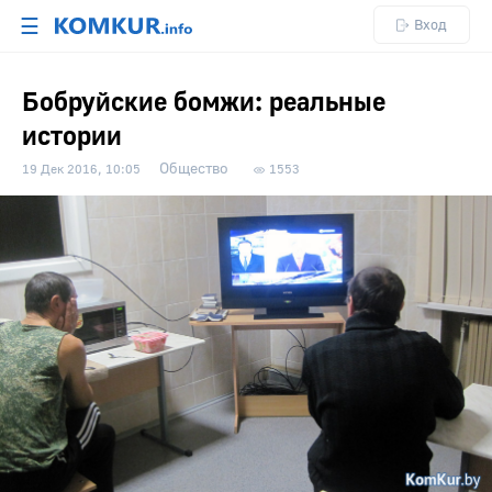
☰
Вход
Бобруйские бомжи: реальные
истории
Общество
19 Дек 2016, 10:05
1553