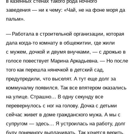
в казенных стенах такого рода ночного
заведения — ни к чему: «Чай, не на фоне моря да
пальм».
— Работала в строительной организации, которая
дала когда-то комнату в общежитии, где жили
с мужем, дочкой и двумя внучками, — с дрожью в
голосе повествует Марина Аркадьевна. — Но после
того как перешла нянечкой в детский сад,
предупредили, что выселят. А тут еще долг за
коммуналку появился. Так все впятером оказались
на улице. Страшно… В одну секунду все
перевернулось с ног на голову. Дочка с детьми
сейчас живет в доме гражданского мужа. А мы с
супругом — здесь… Я устроилась на работу, долг
буду понемногу выплачивать. Так хочется верить,