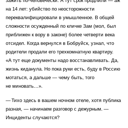
зажить по-человечески. А тут срок продлили — аж
на 14 лет: убийство по неосторожности
переквалифицировали в умышленное. В общей
сложности осужденный по кличке Зам (мол, был
приближен к вору в законе) более четверти века
отсидел. Когда вернулся в Бобруйск, узнал, что
родители продали его трехкомнатную квартиру.
«А тут еще документы надо восстанавливать. Да,
жизнь киданула. Но пока руки есть, буду в Россию
мотаться, а дальше — чему быть, того
не миновать…».
— Тихо здесь в вашем ночном отеле, хотя публика
разная, — начинаем разговор с дежурным. —
Инциденты случаются?