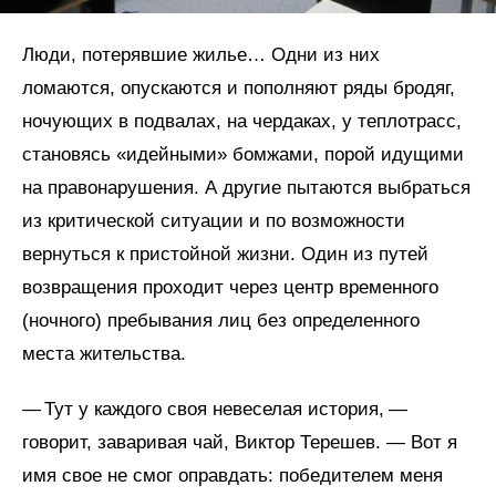
Люди, потерявшие жилье… Одни из них
ломаются, опускаются и пополняют ряды бродяг,
ночующих в подвалах, на чердаках, у теплотрасс,
становясь «идейными» бомжами, порой идущими
на правонарушения. А другие пытаются выбраться
из критической ситуации и по возможности
вернуться к пристойной жизни. Один из путей
возвращения проходит через центр временного
(ночного) пребывания лиц без определенного
места жительства.
— Тут у каждого своя невеселая история, —
говорит, заваривая чай, Виктор Терешев. — Вот я
имя свое не смог оправдать: победителем меня