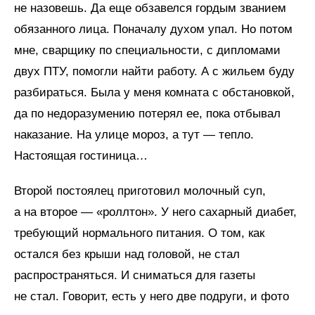
не назовешь. Да еще обзавелся гордым званием
обязанного лица. Поначалу духом упал. Но потом
мне, сварщику по специальности, с дипломами
двух ПТУ, помогли найти работу. А с жильем буду
разбираться. Была у меня комната с обстановкой,
да по недоразумению потерял ее, пока отбывал
наказание. На улице мороз, а тут — тепло.
Настоящая гостиница…
Второй постоялец приготовил молочный суп,
а на второе — «роллтон». У него сахарный диабет,
требующий нормального питания. О том, как
остался без крыши над головой, не стал
распространяться. И сниматься для газеты
не стал. Говорит, есть у него две подруги, и фото