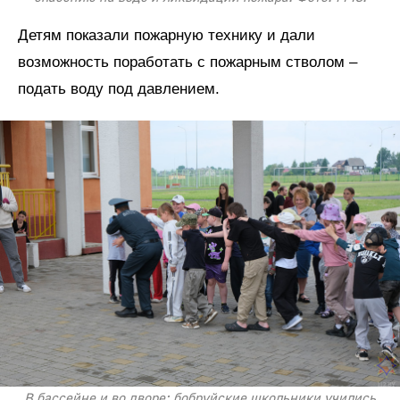
Детям показали пожарную технику и дали
возможность поработать с пожарным стволом –
подать воду под давлением.
В бассейне и во дворе: бобруйские школьники учились