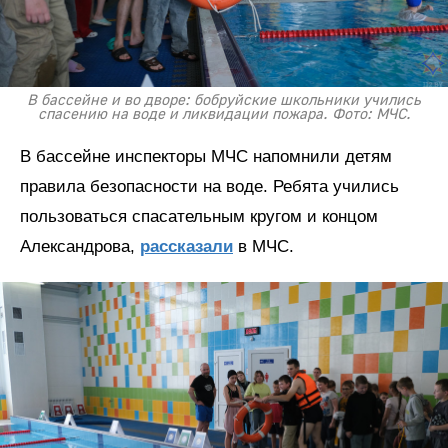
В бассейне и во дворе: бобруйские школьники учились
спасению на воде и ликвидации пожара. Фото: МЧС.
В бассейне инспекторы МЧС напомнили детям
правила безопасности на воде. Ребята учились
пользоваться спасательным кругом и концом
Александрова,
рассказали
в МЧС.