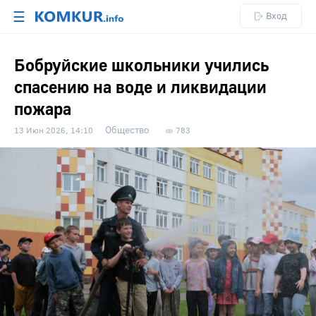
☰
Вход
Бобруйские школьники учились
спасению на воде и ликвидации
пожара
Общество
13 Июн 2026, 14:10
783