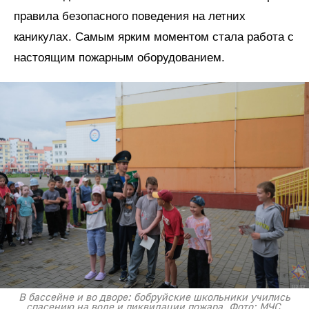
правила безопасного поведения на летних
каникулах. Самым ярким моментом стала работа с
настоящим пожарным оборудованием.
В бассейне и во дворе: бобруйские школьники учились
спасению на воде и ликвидации пожара. Фото: МЧС.