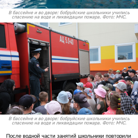
В бассейне и во дворе: бобруйские школьники учились
спасению на воде и ликвидации пожара. Фото: МЧС.
В бассейне и во дворе: бобруйские школьники учились
спасению на воде и ликвидации пожара. Фото: МЧС.
После водной части занятий школьники повторили