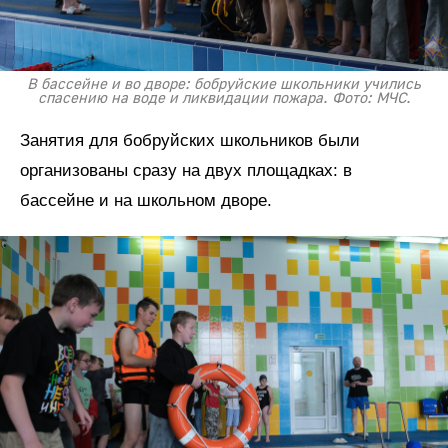
В бассейне и во дворе: бобруйские школьники учились
спасению на воде и ликвидации пожара. Фото: МЧС.
Занятия для бобруйских школьников были
организованы сразу на двух площадках: в
бассейне и на школьном дворе.