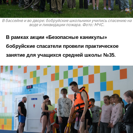
В бассейне и во дворе: бобруйские школьники учились спасению на
воде и ликвидации пожара. Фото: МЧС.
В рамках акции «Безопасные каникулы»
бобруйские спасатели провели практическое
занятие для учащихся средней школы №35.