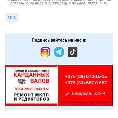
спасению на воде и ликвидации пожара. Фото: МЧС.
МЧС
Подписывайтесь на нас в: