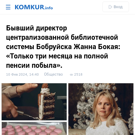
☰
Вход
Бывший директор
централизованной библиотечной
системы Бобруйска Жанна Бокая:
«Только три месяца на полной
пенсии побыла».
Общество
10 Фев 2024, 14:40
2518