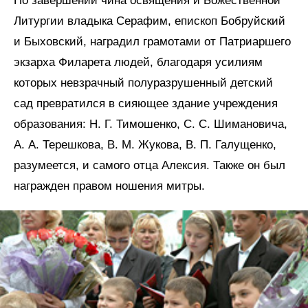
По завершении чина освящения и Божественной
Литургии владыка Серафим, епископ Бобруйский
и Быховский, наградил грамотами от Патриаршего
экзарха Филарета людей, благодаря усилиям
которых невзрачный полуразрушенный детский
сад превратился в сияющее здание учреждения
образования: Н. Г. Тимошенко, С. С. Шимановича,
А. А. Терешкова, В. М. Жукова, В. П. Галущенко,
разумеется, и самого отца Алексия. Также он был
награжден правом ношения митры.