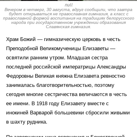
null
Вечером в четверг, 30 августа, вдруг сообщили, что завтра
будет открываться не православная гимназия, а класс с
православной формой воспитания на традициях белорусского
народа при государственном учреждении образования
Славянская гимназия.
Храм Божий — гимназическую церковь в честь
Преподобной Великомученицы Елизаветы —
освятили ранним утром. Младшая сестра
последней российской императрицы Александры
Федоровны Великая княжна Елизавета ревностно
занималась благотворительностью, поэтому
сегодня многие сестричества величаются в честь
ее имени. В 1918 году Елизавету вместе с
инокиней Варварой большевики сбросили живыми
в шахту рудника.