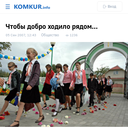
☰
Вход
Чтобы добро ходило рядом...
Общество
05 Сен 2007, 12:43
1236