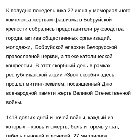
К полудню понедельника 22 июня у мемориального
комплекса жертвам фашизма в Бобруйской
крепости собрались представители руководства
города, актива общественных организаций,
молодежи, Бобруйской епархии Белорусской
православной церкви, а также католической
конфессии. В этот скорбный день в рамках
республиканской акции «Звон скорби» здесь
прошел митинг-реквием, посвященный Дню
всенародной памяти жертв Великой Отечественной
войны.
1418 долгих дней и ночей войны, каждый из
которых – кровь и смерть, боль и горечь утрат,
гибель сыновей и дочерей. 27 миллионов