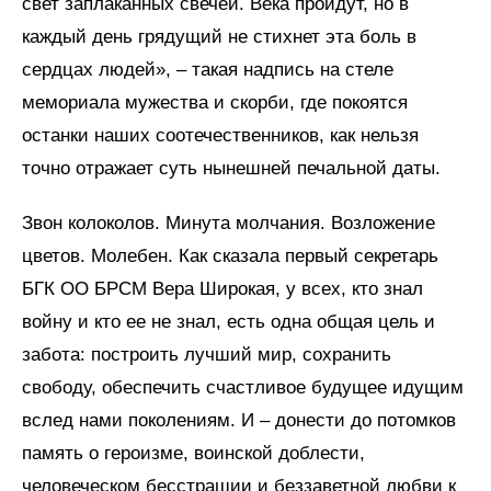
свет заплаканных свечей. Века пройдут, но в
каждый день грядущий не стихнет эта боль в
сердцах людей», – такая надпись на стеле
мемориала мужества и скорби, где покоятся
останки наших соотечественников, как нельзя
точно отражает суть нынешней печальной даты.
Звон колоколов. Минута молчания. Возложение
цветов. Молебен. Как сказала первый секретарь
БГК ОО БРСМ Вера Широкая, у всех, кто знал
войну и кто ее не знал, есть одна общая цель и
забота: построить лучший мир, сохранить
свободу, обеспечить счастливое будущее идущим
вслед нами поколениям. И – донести до потомков
память о героизме, воинской доблести,
человеческом бесстрашии и беззаветной любви к