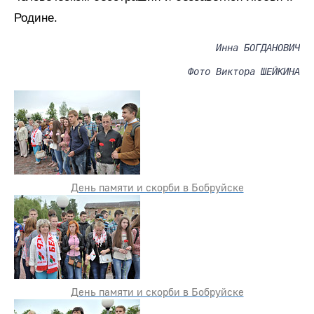
Родине.
Инна БОГДАНОВИЧ
Фото Виктора ШЕЙКИНА
День памяти и скорби в Бобруйске
День памяти и скорби в Бобруйске