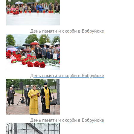
День памяти и скорби в Бобруйске
День памяти и скорби в Бобруйске
День памяти и скорби в Бобруйске