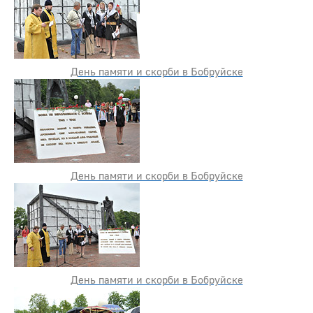
День памяти и скорби в Бобруйске
День памяти и скорби в Бобруйске
День памяти и скорби в Бобруйске