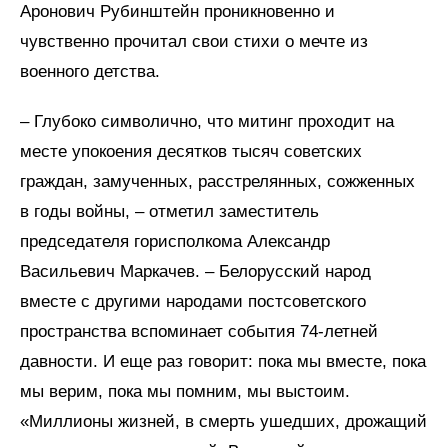
Аронович Рубинштейн проникновенно и
чувственно прочитал свои стихи о мечте из
военного детства.
– Глубоко символично, что митинг проходит на
месте упокоения десятков тысяч советских
граждан, замученных, расстрелянных, сожженных
в годы войны, – отметил заместитель
председателя горисполкома Александр
Васильевич Маркачев. – Белорусский народ
вместе с другими народами постсоветского
пространства вспоминает события 74-летней
давности. И еще раз говорит: пока мы вместе, пока
мы верим, пока мы помним, мы выстоим.
«Миллионы жизней, в смерть ушедших, дрожащий