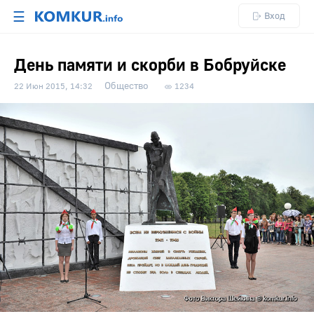
☰
Вход
День памяти и скорби в Бобруйске
Общество
22 Июн 2015, 14:32
1234