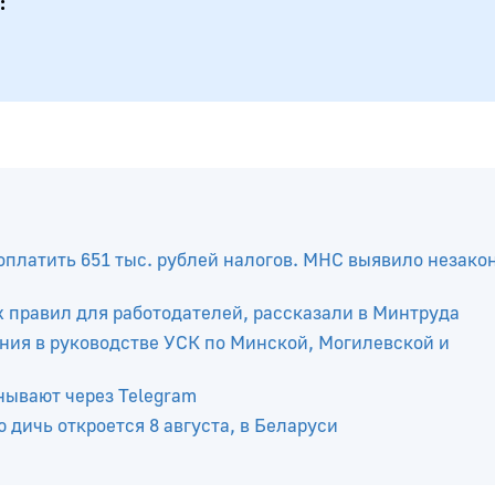
платить 651 тыс. рублей налогов. МНС выявило незако
х правил для работодателей, рассказали в Минтруда
ния в руководстве УСК по Минской, Могилевской и
нывают через Telegram