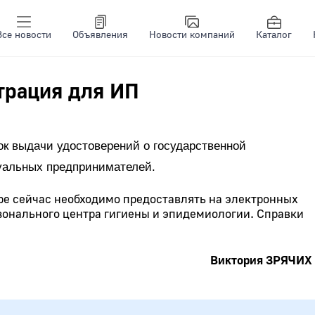
Все новости
Объявления
Новости компаний
Каталог
трация для ИП
док выдачи удостоверений о государственной
уальных предпринимателей.
е сейчас необходимо предоставлять на электронных
 зонального центра гигиены и эпидемиологии. Справки
Виктория ЗРЯЧИХ