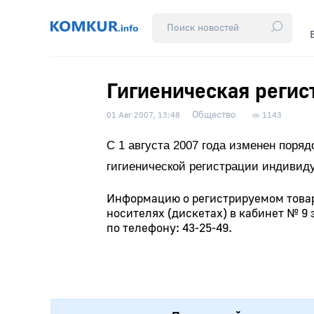
Гигиеническая регис
Общество
01 Авг 2007, 13:48
1143
С 1 августа 2007 года изменен поря
гигиенической регистрации индивид
Информацию о регистрируемом товар
носителях (дискетах) в кабинет № 9
по телефону: 43-25-49.