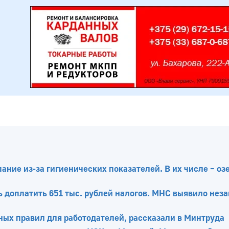
ание из-за гигиенических показателей. В их числе – оз
доплатить 651 тыс. рублей налогов. МНС выявило нез
ных правил для работодателей, рассказали в Минтруда