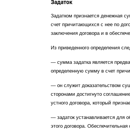
Задаток
Задатком признается денежная с
счет причитающихся с нее по дого
заключения договора и в обеспече
Из приведенного определения след
— сумма задатка является предва
определенную сумму в счет причи
— он служит доказательством суще
сторонами достигнуто соглашение
устного договора, который призна
— задаток устанавливается для о
этого договора. Обеспечительная 