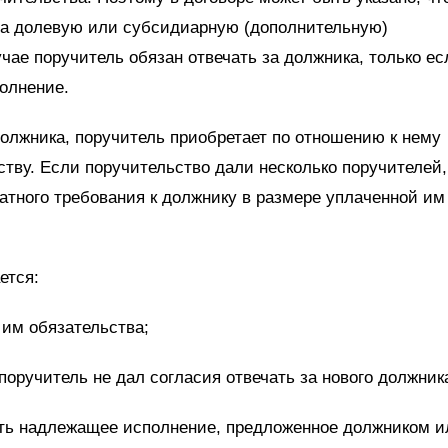
 а долевую или субсидиарную (дополнительную)
чае поручитель обязан отвечать за должника, только ес
полнение.
олжника, поручитель приобретает по отношению к нему
ству. Если поручительство дали несколько поручителей,
ратного требования к должнику в размере уплаченной им
ется:
им обязательства;
поручитель не дал согласия отвечать за нового должник
ять надлежащее исполнение, предложенное должником и