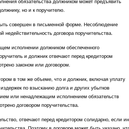
полнения обязательства должником может предъявить
должнику, но и к поручителю.
быть совершен в письменной форме. Несоблюдение
й недействительность договора поручительства.
щем исполнении должником обеспеченного
оручитель и должник отвечают перед кредитором
отрено законом или договором.
ором в том же объеме, что и должник, включая уплату
издержек по взысканию долга и других убытков
нием или ненадлежащим исполнением обязательств
отрено договором поручительства.
льство, отвечают перед кредитором солидарно, если и
ительства. Поэтому в договоре может быть указано, чт