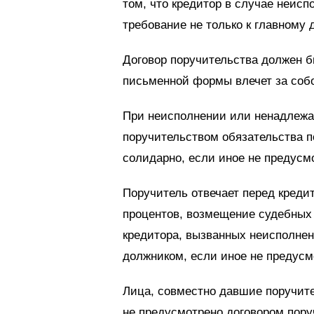
том, что кредитор в случае неис
требование не только к главному 
Договор поручительства должен 
письменной формы влечет за собо
При неисполнении или ненадлежа
поручительством обязательства п
солидарно, если иное не предусм
Поручитель отвечает перед кредит
процентов, возмещение судебных 
кредитора, вызванных неисполне
должником, если иное не предусм
Лица, совместно давшие поручите
не предусмотрено договором поруч