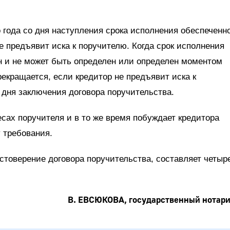
 года со дня наступления срока исполнения обеспеченн
е предъявит иска к поручителю. Когда срок исполнения
ан и не может быть определен или определен моментом
екращается, если кредитор не предъявит иска к
 дня заключения договора поручительства.
сах поручителя и в то же время побуждает кредитора
 требования.
стоверение договора поручительства, составляет четыр
В. ЕВСЮКОВА, государственный нотар