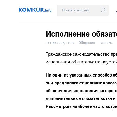
Исполнение обязат
Общество
21 Мар 2007, 11:26
1376
Гражданское законодательство п
исполнения обязательств: не­устой
Ни один из указанных способов о
они предполагают наличие какого-
обеспечения исполнения которого
дополнительные обязательства и 
Рассмотрим наиболее часто встр