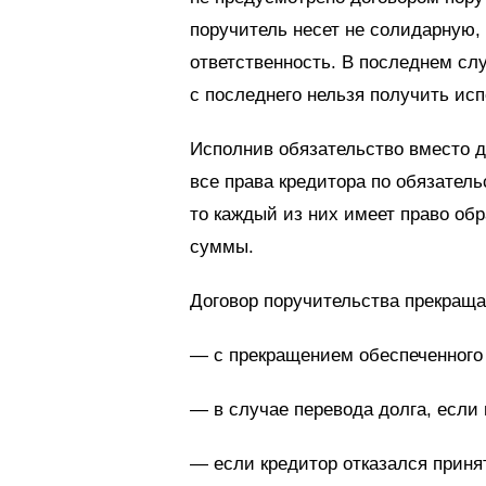
поручитель несет не солидарную,
ответственность. В последнем слу
с последнего нельзя получить ис
Исполнив обязательство вместо д
все права кредитора по обязатель
то каждый из них имеет право об
суммы.
Договор поручительства прекраща
— с прекращением обеспеченного 
— в случае перевода долга, если 
— если кредитор отказался прин