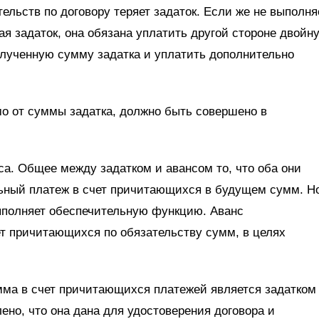
тельств по договору теряет задаток. Если же не выполня
ая задаток, она обязана уплатить другой стороне двойн
полученную сумму задатка и уплатить дополнительно
мо от суммы задатка, должно быть совершено в
са. Общее между задатком и авансом то, что оба они
ьный платеж в счет причитающихся в будущем сумм. Н
 выполняет обеспечительную функцию. Аванс
ет причитающихся по обязательству сумм, в целях
мма в счет причитающихся платежей является задатком
ено, что она дана для удостоверения договора и