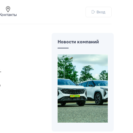
Вход
Контакты
Новости компаний
.
е
.