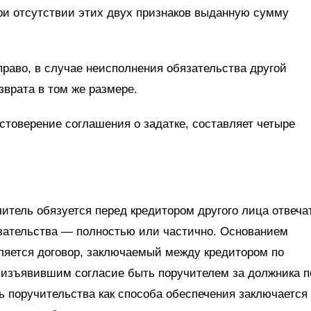
при отсутствии этих двух признаков выданную сумму
право, в случае неисполнения обязательства другой
зврата в том же размере.
стоверение соглашения о задатке, составляет четыре
итель обязуется перед кредитором другого лица отвеча
язательства — полностью или частично. Основанием
ляется договор, заключаемый между кредитором по
 изъявившим согласие быть поручителем за должника п
ь поручительства как способа обеспечения заключается