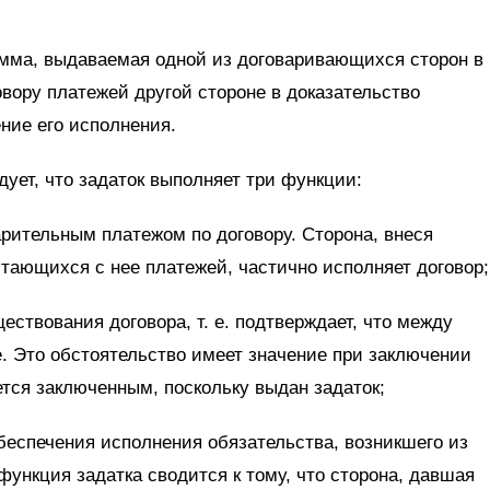
умма, выдаваемая одной из договаривающихся сторон в
вору платежей другой стороне в доказательство
ние его исполнения.
ует, что задаток выполняет три функции:
рительным платежом по договору. Сторона, внеся
тающихся с нее платежей, частично исполняет договор;
ствования договора, т. е. подтверждает, что между
. Это обстоятельство имеет значение при заключении
ется заключенным, поскольку выдан задаток;
беспечения исполнения обязательства, возникшего из
функция задатка сводится к тому, что сторона, давшая