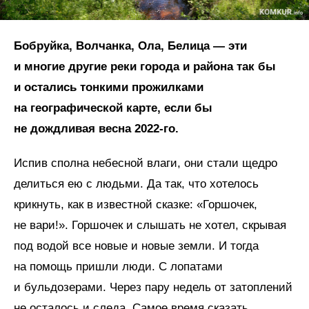
Бобруйка, Волчанка, Ола, Белица — эти
и многие другие реки города и района так бы
и остались тонкими прожилками
на географической карте, если бы
не дождливая весна 2022‑го.
Испив сполна небесной влаги, они стали щедро
делиться ею с людьми. Да так, что хотелось
крикнуть, как в известной сказке: «Горшочек,
не вари!». Горшочек и слышать не хотел, скрывая
под водой все новые и новые земли. И тогда
на помощь пришли люди. С лопатами
и бульдозерами. Через пару недель от затоплений
не осталось и следа. Самое время сказать