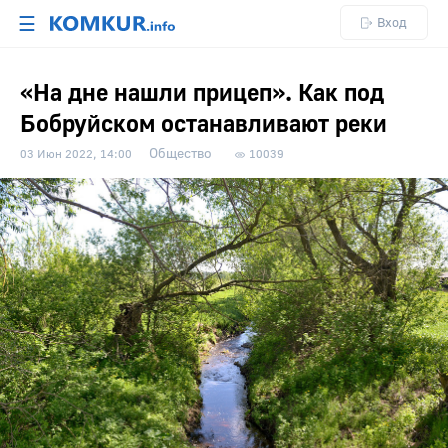
☰
Вход
«На дне нашли прицеп». Как под
Бобруйском останавливают реки
Общество
03 Июн 2022, 14:00
10039