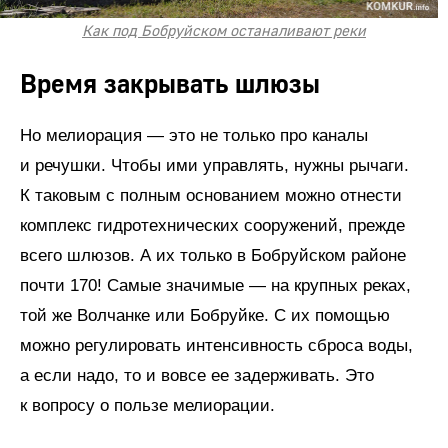
Как под Бобруйском останаливают реки
Время закрывать шлюзы
Но мелиорация — это не только про каналы
и речушки. Чтобы ими управлять, нужны рычаги.
К таковым с полным основанием можно отнести
комплекс гидротехнических сооружений, прежде
всего шлюзов. А их только в Бобруйском районе
почти 170! Самые значимые — на крупных реках,
той же Волчанке или Бобруйке. С их помощью
можно регулировать интенсивность сброса воды,
а если надо, то и вовсе ее задерживать. Это
к вопросу о пользе мелиорации.