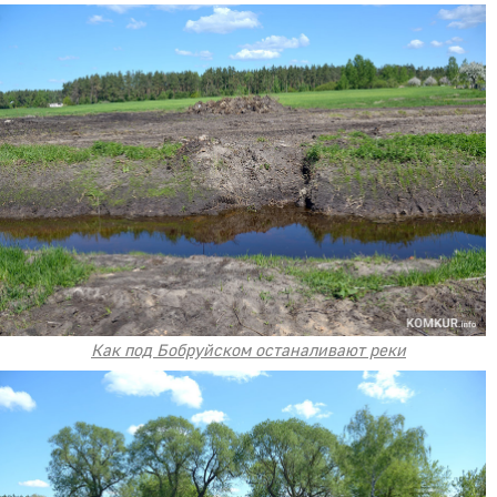
Как под Бобруйском останаливают реки