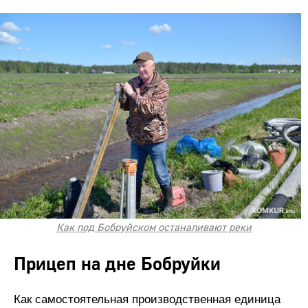
Как под Бобруйском останаливают реки
Прицеп на дне Бобруйки
Как самостоятельная производственная единица