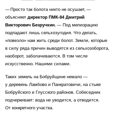
— Просто так болота никто не осушает, —
объясняет
директор ПМК‑84 Дмитрий
Викторович Безручкин.
— Под мелиорацию
подпадают лишь сельхозугодия. Что делать,
«повезло» нам жить среди болот. Земли, которые
в силу ряда причин выводятся из сельхозоборота,
наоборот, заболачиваются. В том числе
искусственно. Нашими силами.
Таких земель на Бобруйщине немало —
у деревень Ламбово и Панкратовичи, на стыке
Бобруйского и Глусского районов. Собеседник
подчеркивает: вода не уводится, а отводится.
От конкретного участка.