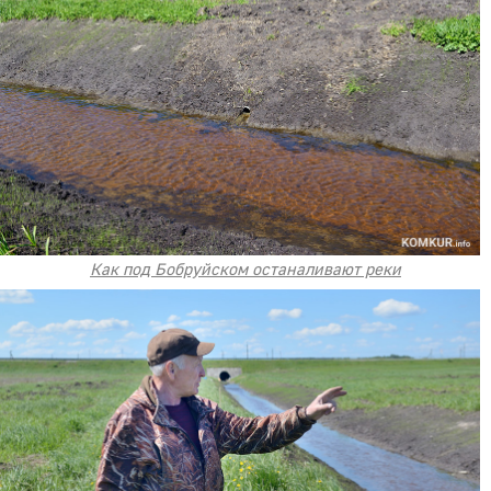
Как под Бобруйском останаливают реки