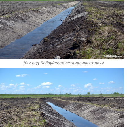
Как под Бобруйском останаливают реки