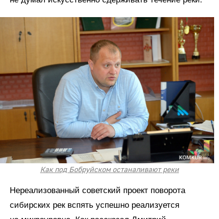
Как под Бобруйском останаливают реки
Нереализованный советский проект поворота
сибирских рек вспять успешно реализуется