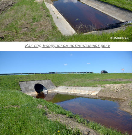
Как под Бобруйском останаливают реки