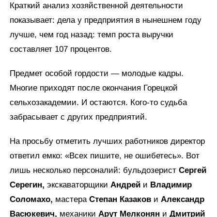
Краткий анализ хозяйственной деятельности
показывает: дела у предприятия в нынешнем году
лучше, чем год назад: темп роста выручки
составляет 107 процентов.
Предмет особой гордости — молодые кадры.
Многие приходят после окончания Горецкой
сельхозакадемии. И остаются. Кого-то судьба
забрасывает с других предприятий.
На просьбу отметить лучших работников директор
ответил емко: «Всех пишите, не ошибетесь». Вот
лишь несколько персоналий: бульдозерист
Сергей
Серегин,
экскаваторщики
Андрей
и
Владимир
Соломахо,
мастера
Степан Казаков
и
Александр
Васюкевич,
механики
Арут Мелконян
и
Дмитрий