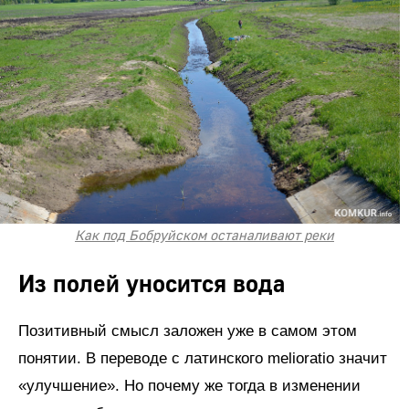
Как под Бобруйском останаливают реки
Из полей уносится вода
Позитивный смысл заложен уже в самом этом
понятии. В переводе с латинского melioratio значит
«улучшение». Но почему же тогда в изменении