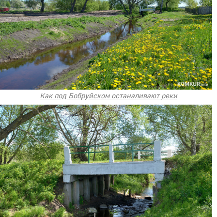
Как под Бобруйском останаливают реки