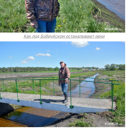
Как под Бобруйском останаливают реки