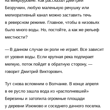
на микро­уровне. Как рассказал Дмитрий
Безручкин, любую маленькую речушку или
мелиоративный канал можно заставить течь
в реверсном режиме. Главное, чтобы в низовьях
было много воды. Но, постойте, а как же рельеф
местности?
— В данном случае он роли не играет. Все зависит
от уровня воды. Если крупная река подпирает
мелкую, поток пойдет в обратную сторону, —
говорит Дмитрий Викторович.
Тут снова вспомним о Волчанке. В конце апреля
в ее русло зашла вода из «располневшей»
Березины и затопила огромные площади
у деревни Изюмово и соседнего дачного поселка.