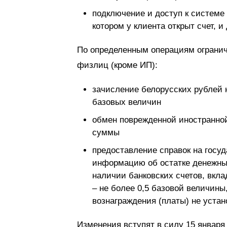
подключение и доступ к системе 
котором у клиента открыт счет, и 
По определенным операциям огранич
физлиц (кроме ИП):
зачисление белорусских рублей н
базовых величин
обмен поврежденной иностранной
суммы
предоставление справок на госу
информацию об остатке денежных 
наличии банковских счетов, вкла
– не более 0,5 базовой величины
вознаграждения (платы) не устан
Изменения вступят в силу 15 января 