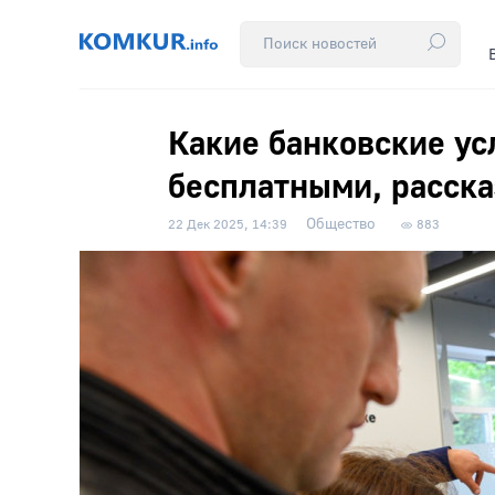
Какие банковские ус
бесплатными, расска
Общество
22 Дек 2025, 14:39
883