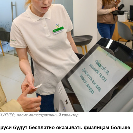
ЧУГУЕВ, носит иллюстративный характер
ларуси будут бесплатно оказывать физлицам больше