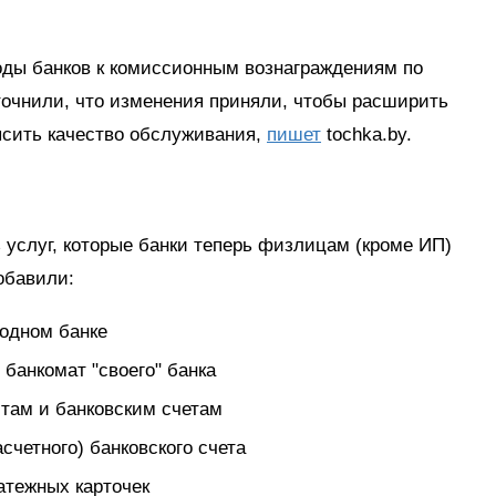
ды банков к комиссионным вознаграждениям по
точнили, что изменения приняли, чтобы расширить
ысить качество обслуживания,
пишет
tochka.by.
 услуг, которые банки теперь физлицам (кроме ИП)
обавили:
 одном банке
 банкомат "своего" банка
итам и банковским счетам
счетного) банковского счета
атежных карточек