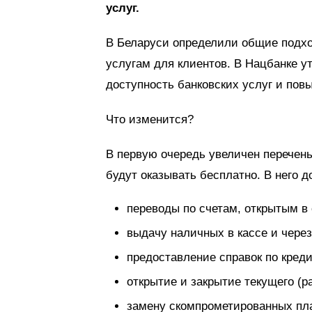
услуг.
В Беларуси определили общие подхо
услугам для клиентов. В Нацбанке у
доступность банковских услуг и пов
Что изменится?
В первую очередь увеличен перечень
будут оказывать бесплатно. В него д
переводы по счетам, открытым в
выдачу наличных в кассе и через
предоставление справок по кред
открытие и закрытие текущего (ра
замену скомпрометированных пл