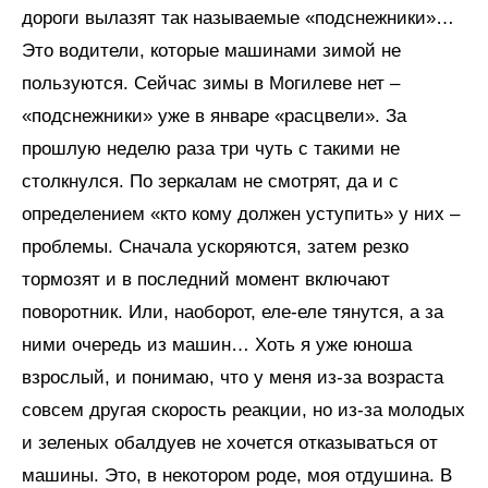
дороги вылазят так называемые «подснежники»…
Это водители, которые машинами зимой не
пользуются. Сейчас зимы в Могилеве нет –
«подснежники» уже в январе «расцвели». За
прошлую неделю раза три чуть с такими не
столкнулся. По зеркалам не смотрят, да и с
определением «кто кому должен уступить» у них –
проблемы. Сначала ускоряются, затем резко
тормозят и в последний момент включают
поворотник. Или, наоборот, еле-еле тянутся, а за
ними очередь из машин… Хоть я уже юноша
взрослый, и понимаю, что у меня из-за возраста
совсем другая скорость реакции, но из-за молодых
и зеленых обалдуев не хочется отказываться от
машины. Это, в некотором роде, моя отдушина. В