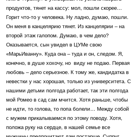
продуктов, тянет на кассу: мол, пошли скорее…
Горит что-то у человека. Ну ладно, думаю, пошли.
Он меня в канцелярию тянет. Из канцелярии – на
второй этаж галопом. Думаю, в чем дело?
Оказывается, сын увидел в ЦУМе свою
«МарьИванну». Куда она – туда и он, следом. Я,
конечно, в душе хохочу, но виду не подаю. Первая
любовь – дело серьезное. К тому же, кандидатка в
невестки у нас хорошая, только из университета. С
нашими детьми полгода работает, так эти полгода
мой Ромео в сад сам мчится. Хотя раньше, чтобы
не идти, то голова, то попа болели… Между собой
с мужем прикалываемся по этому поводу. Хотя,
положа руку на сердце, в нашей семье все
мужчины предпочитают дам постарше. Супруг