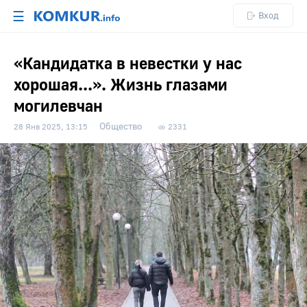
☰
Вход
«Кандидатка в невестки у нас
хорошая...». Жизнь глазами
могилевчан
Общество
28 Янв 2025, 13:15
2331