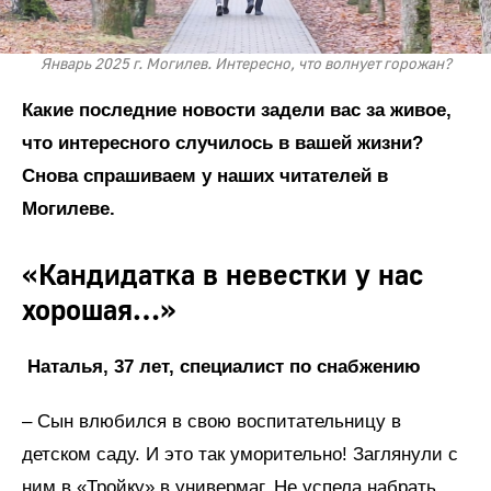
Январь 2025 г. Могилев. Интересно, что волнует горожан?
Какие последние новости задели вас за живое,
что интересного случилось в вашей жизни?
Снова спрашиваем у наших читателей в
Могилеве.
«Кандидатка в невестки у нас
хорошая…»
Наталья, 37 лет, специалист по снабжению
– Сын влюбился в свою воспитательницу в
детском саду. И это так уморительно! Заглянули с
ним в «Тройку» в универмаг. Не успела набрать