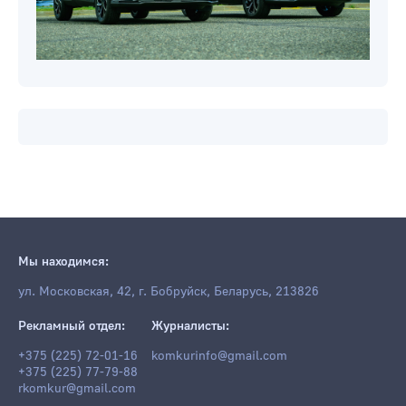
Мы находимся:
ул. Московская, 42, г. Бобруйск, Беларусь, 213826
Рекламный отдел:
Журналисты:
+375 (225) 72-01-16
komkurinfo@gmail.com
+375 (225) 77-79-88
rkomkur@gmail.com