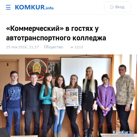
☰
Вход
«Коммерческий» в гостях у
автотранспортного колледжа
Общество
25 Ноя 2016, 11:27
1213