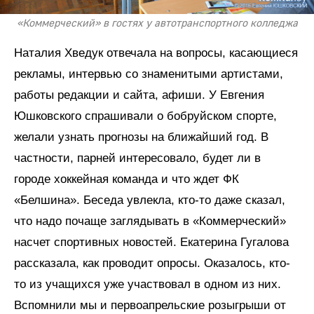
«Коммерческий» в гостях у автотранспортного колледжа
Наталия Хведук отвечала на вопросы, касающиеся
рекламы, интервью со знаменитыми артистами,
работы редакции и сайта, афиши. У Евгения
Юшковского спрашивали о бобруйском спорте,
желали узнать прогнозы на ближайший год. В
частности, парней интересовало, будет ли в
городе хоккейная команда и что ждет ФК
«Белшина». Беседа увлекла, кто-то даже сказал,
что надо почаще заглядывать в «Коммерческий»
насчет спортивных новостей. Екатерина Гугалова
рассказала, как проводит опросы. Оказалось, кто-
то из учащихся уже участвовал в одном из них.
Вспомнили мы и первоапрельские розыгрыши от