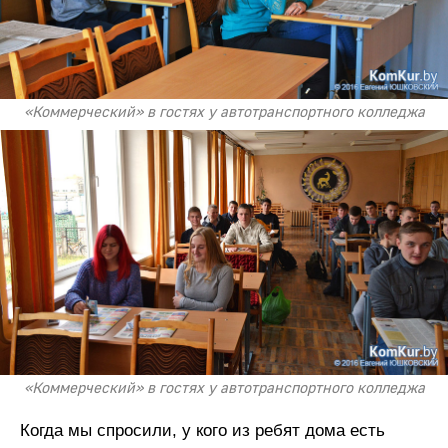
«Коммерческий» в гостях у автотранспортного колледжа
«Коммерческий» в гостях у автотранспортного колледжа
Когда мы спросили, у кого из ребят дома есть