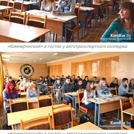
«Коммерческий» в гостях у автотранспортного колледжа
«Коммерческий» в гостях у автотранспортного колледжа