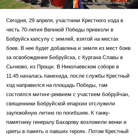
Сегодня, 29 апреля, участники Крестного хода в
честь 70-летия Великой Победы привезли в
Бобруйск капсулу с землей, взятой на местах
боев. В нее будет добавлена и земля из мест боев
за освобождение Бобруйска, с Кургана Славы в
Сычково, из Прощи. В Николаевском соборе в
11.45 началась панихида, после службы Крестный
ход направился на площадь Победы, там
состоялся митинг-реквием с участием бобруйчан,
священники Бобруйской епархии отслужили
заупокойную литию по погибшим. К танку-
памятнику генералу Бахарову возложили венки и
цветы в память о павших героях. Потом Крестный