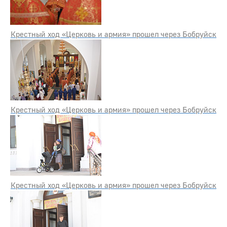
Крестный ход «Церковь и армия» прошел через Бобруйск
Крестный ход «Церковь и армия» прошел через Бобруйск
Крестный ход «Церковь и армия» прошел через Бобруйск