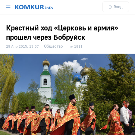
☰
Вход
Крестный ход «Церковь и армия»
прошел через Бобруйск
Общество
29 Апр 2015, 13:57
1811