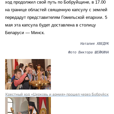
ход продолжил свой путь по Бобруйщине, в 17.00
на границе областей священную капсулу с землей
передадут представителям Гомельской епархии. 5
мая эта капсула будет доставлена в столицу
Беларуси — Минск.
Наталия ХВЕДУК
Фото Виктора ШЕЙКИНА
Крестный ход «Церковь и армия» прошел через Бобруйск