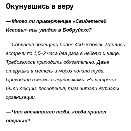
Окунувшись в веру
—
Много ли
приверженцев
«Свидетелей
Иеговы»
ты
увидел
в Бобруйске?
— Собрания посещали более 400 человек. Длились
встречи по 1,5–2 часа два раза в неделю и чаще.
Требовалось приходить обязательно. Даже
старушки в метель и мороз ползли туда.
Приходили и мамы с грудничками. На встречах
были лекции, песнопения, там читали журналы
организации.
—
Что
впечатлило
тебя,
когда
пришел
впервые?