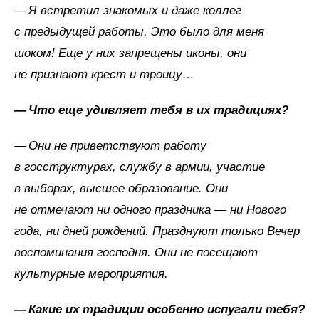
— Я встретил знакомых и даже коллег
с предыдущей работы. Это было для меня
шоком! Еще у них запрещены иконы, они
не признают крест и троицу…
—
Что
еще
удивляет
тебя
в их
традициях?
— Они не приветствуют работу
в госструктурах, службу в армии, участие
в выборах, высшее образование. Они
не отмечают ни одного праздника — ни Нового
года, ни дней рождений. Празднуют только Вечер
воспоминания господня. Они не посещают
культурные мероприятия.
—
Какие
их
традиции
особенно
испугали
тебя?