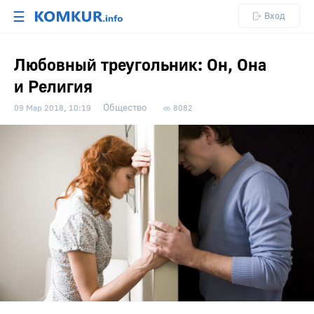
☰
Вход
Любовный треугольник: Он, Она
и Религия
Общество
09 Мар 2018, 10:19
8082