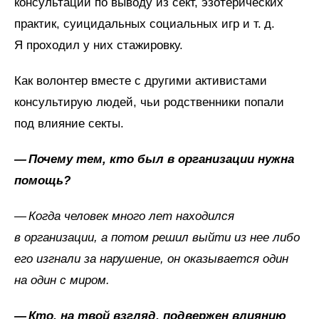
консультации по выводу из сект, эзотерических
практик, суицидальных социальных игр и т. д.
Я проходил у них стажировку.
Как волонтер вместе с другими активистами
консультирую людей, чьи родственники попали
под влияние секты.
—
Почему
тем,
кто
был
в организации
нужна
помощь?
— Когда человек много лет находился
в организации, а потом решил выйти из нее либо
его изгнали за нарушение, он оказывается один
на один с миром.
—
Кто,
на твой
взгляд,
подвержен
влиянию