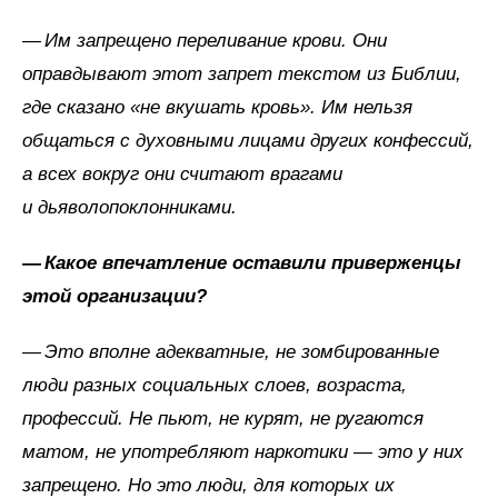
— Им запрещено переливание крови. Они
оправдывают этот запрет текстом из Библии,
где сказано «не вкушать кровь». Им нельзя
общаться с духовными лицами других конфессий,
а всех вокруг они считают врагами
и дьяволопоклонниками.
—
Какое
впечатление
оставили
приверженцы
этой
организации?
— Это вполне адекватные, не зомбированные
люди разных социальных слоев, возраста,
профессий. Не пьют, не курят, не ругаются
матом, не употребляют наркотики — это у них
запрещено. Но это люди, для которых их