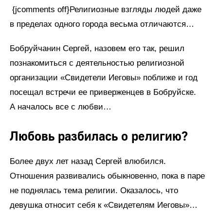
{jcomments off}Религиозные взгляды людей даже
в пределах одного города весьма отличаются…
Бобруйчанин Сергей, назовем его так, решил
познакомиться с деятельностью религиозной
организации «Свидетели Иеговы» поближе и год
посещал встречи ее приверженцев в Бобруйске.
А началось все с любви…
Любовь разбилась о религию?
Более двух лет назад Сергей влюбился.
Отношения развивались обыкновенно, пока в паре
не поднялась тема религии. Оказалось, что
девушка относит себя к «Свидетелям Иеговы»…