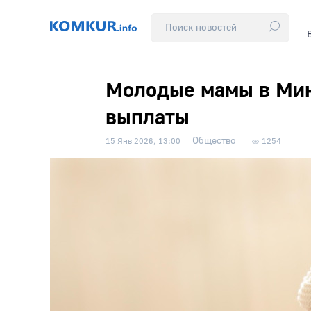
Молодые мамы в Мин
выплаты
Общество
15 Янв 2026, 13:00
1254