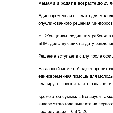
мамами и родят в возрасте до 25 
Единовременная выплата для молоды
опубликованного решения Мингорсов
«…Женщинам, родившим ребенка в во
БПМ, действующих на дату рождения 
Решение вступает в силу после офиц
На данный момент бюджет прожиточн
единовременная помощь для молодых
планируют повысить, что означает и
Кроме этой суммы, в Беларуси также
январе этого года выплата на первого
последующих – 6 875,26.