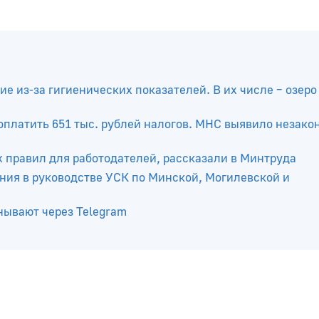
е из-за гигиенических показателей. В их числе – озеро
платить 651 тыс. рублей налогов. МНС выявило незако
х правил для работодателей, рассказали в Минтруда
ния в руководстве УСК по Минской, Могилевской и
нывают через Telegram