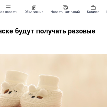
Все новости
Объявления
Новости компаний
Каталог
ске будут получать разовые