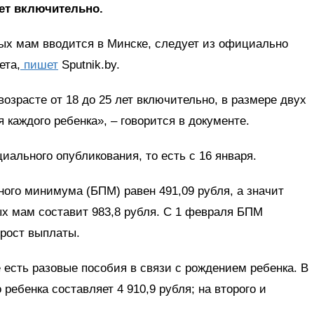
лет включительно.
х мам вводится в Минске, следует из официально
ета,
пишет
Sputnik.by.
зрасте от 18 до 25 лет включительно, в размере двух
каждого ребенка», – говорится в документе.
иального опубликования, то есть с 16 января.
ого минимума (БПМ) равен 491,09 рубля, а значит
 мам составит 983,8 рубля. С 1 февраля БПМ
 рост выплаты.
 есть разовые пособия в связи с рождением ребенка. В
 ребенка составляет 4 910,9 рубля; на второго и