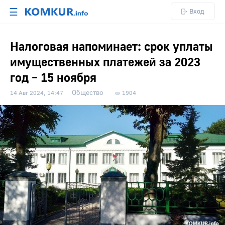
☰
Вход
Налоговая напоминает: срок уплаты
имущественных платежей за 2023
год – 15 ноября
Общество
14 Авг 2024, 14:47
1904