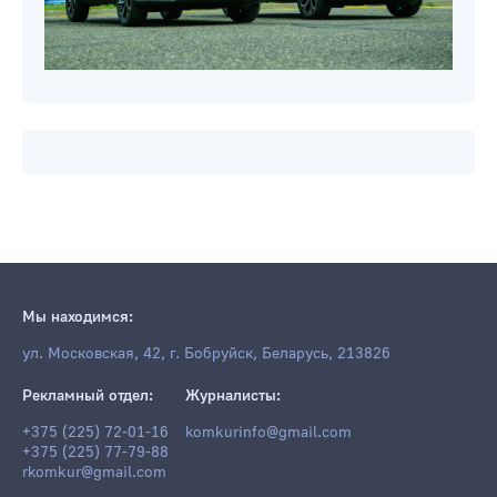
Мы находимся:
ул. Московская, 42, г. Бобруйск, Беларусь, 213826
Рекламный отдел:
Журналисты:
+375 (225) 72-01-16
komkurinfo@gmail.com
+375 (225) 77-79-88
rkomkur@gmail.com