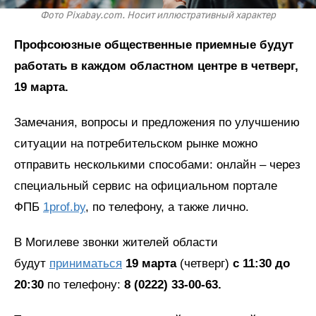
Фото Pixabay.com. Носит иллюстративный характер
Профсоюзные общественные приемные будут
работать в каждом областном центре в четверг,
19 марта.
Замечания, вопросы и предложения по улучшению
ситуации на потребительском рынке можно
отправить несколькими способами: онлайн – через
специальный сервис на официальном портале
ФПБ
1prof.by
, по телефону, а также лично.
В Могилеве звонки жителей области
будут
приниматься
19 марта
(четверг)
с 11:30 до
20:30
по телефону:
8 (0222) 33-00-63.