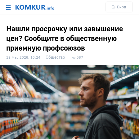
☰
Вход
Нашли просрочку или завышение
цен? Сообщите в общественную
приемную профсоюзов
Общество
19 Мар 2026, 10:24
587