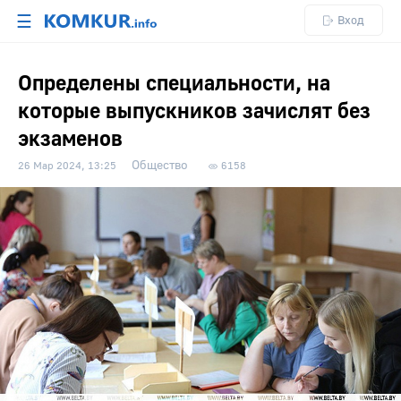
☰
Вход
Определены специальности, на
которые выпускников зачислят без
экзаменов
Общество
26 Мар 2024, 13:25
6158