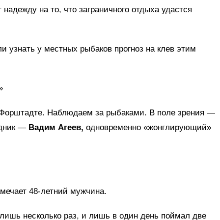
 надежду на то, что заграничного отдыха удастся
 узнать у местных рыбаков прогноз на клев этим
»
а Форштадте. Наблюдаем за рыбаками. В поле зрения —
едник —
Вадим Агеев,
одновременно «жонглирующий»
мечает 48‑летний мужчина.
лишь несколько раз, и лишь в один день поймал две