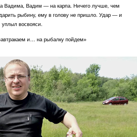
на Вадима, Вадим — на карпа. Ничего лучше, чем
ударить рыбину, ему в голову не пришло. Удар — и
 уплыл восвояси.
озавтракаем и… на рыбалку пойдем»