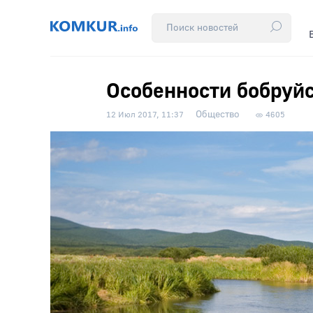
Особенности бобруй
Общество
12 Июл 2017, 11:37
4605