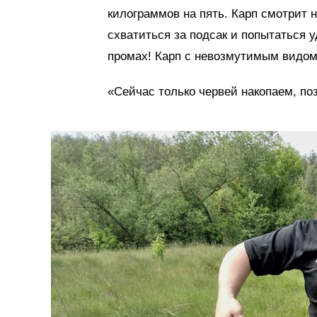
килограммов на пять. Карп смотрит 
схватиться за подсак и попытаться 
промах! Карп с невозмутимым видом
«Сейчас только червей накопаем, п