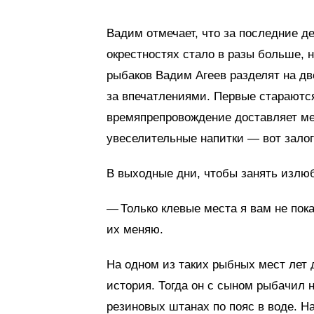
Вадим отмечает, что за последние д
окрестностях стало в разы больше, 
рыбаков Вадим Агеев разделят на две
за впечатлениями. Первые стараются
времяпрепровождение доставляет ме
увеселительные напитки — вот зало
В выходные дни, чтобы занять излю
— Только клевые места я вам не пока
их меняю.
На одном из таких рыбных мест лет
история. Тогда он с сыном рыбачил 
резиновых штанах по пояс в воде. Н