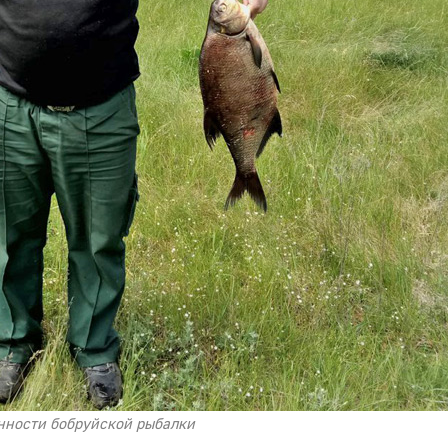
нности бобруйской рыбалки