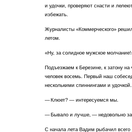
и удочки, проверяют снасти и лелеют
избежать.
Журналисты «Коммерческого» решили
летом.
«Ну, за солидное мужское молчание!
Подъезжаем к Березине, к затону н
человек восемь. Первый наш собес
несколькими спиннингами и удочкой.
— Клюет? — интересуемся мы.
— Бывало и лучше, — недовольно за
С начала лета Вадим рыбачил всего 