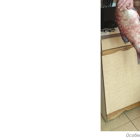
Особе