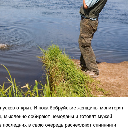
отпусков открыт. И пока бобруйские женщины мониторят
е, мысленно собирают чемоданы и готовят мужей
з последних в свою очередь расчехляют спиннинги