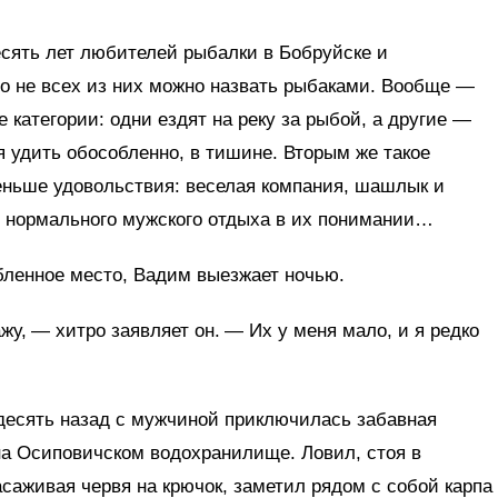
есять лет любителей рыбалки в Бобруйске и
но не всех из них можно назвать рыбаками. Вообще —
 категории: одни ездят на реку за рыбой, а другие —
 удить обособленно, в тишине. Вторым же такое
ньше удовольствия: веселая компания, шашлык и
г нормального мужского отдыха в их понимании…
бленное место, Вадим выезжает ночью.
жу, — хитро заявляет он. — Их у меня мало, и я редко
 десять назад с мужчиной приключилась забавная
на Осиповичском водохранилище. Ловил, стоя в
асаживая червя на крючок, заметил рядом с собой карпа