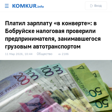
☰
Вход
Платил зарплату «в конверте»: в
Бобруйске налоговая проверили
предпринимателя, занимавшегося
грузовым автотранспортом
Общество
11 Мар 2026, 10:44
2186