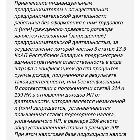
Привлечение индивидуальным
предпринимателем к осуществлению
предпринимательской деятельности
работника без оформления с ним трудового
и (или) гражданско-правового договора
является незаконной (запрещенной)
предпринимательской деятельностью, за
осуществление которой частью 3 статьи 13.3
КоАП Республики Беларусь предусмотрена
административная ответственность в виде
штрафа с конфискацией до ста процентов
суммы дохода, полученного в результате
такой деятельности, или без конфискации.
В соответствии с положениями статей 214 и
199 НК в отношении доходов ИП от
деятельности, которая является незаконной
и (или) запрещается, устанавливается
повышенная ставка подоходного налога,
уплачиваемого ИП, в размере 26% вместо
общеустановленной ставки в размере 20%.
При этом налоговая база подоходного налога